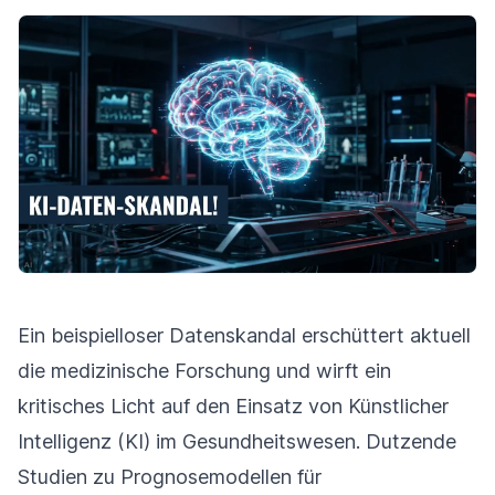
Ein beispielloser Datenskandal erschüttert aktuell
die medizinische Forschung und wirft ein
kritisches Licht auf den Einsatz von Künstlicher
Intelligenz (KI) im Gesundheitswesen. Dutzende
Studien zu Prognosemodellen für