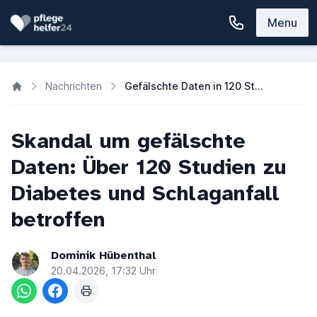
Menu
Nachrichten
Gefälschte Daten in 120 Studien: Risiko durch fehlerhafte KI-Diagnosen
Skandal um gefälschte
Daten: Über 120 Studien zu
Diabetes und Schlaganfall
betroffen
Dominik Hübenthal
20.04.2026, 17:32 Uhr