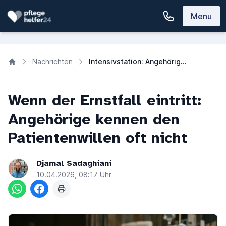
Menu
Nachrichten
Intensivstation: Angehörige schätzen Patientenwillen oft falsch ein
Wenn der Ernstfall eintritt:
Angehörige kennen den
Patientenwillen oft nicht
Djamal Sadaghiani
10.04.2026, 08:17 Uhr