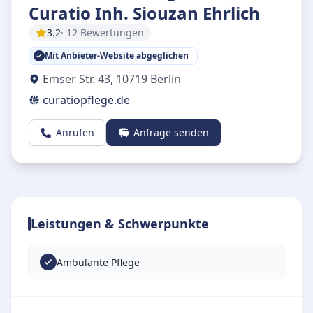
Curatio Inh. Siouzan Ehrlich
3.2
· 12 Bewertungen
Mit Anbieter-Website abgeglichen
Emser Str. 43
,
10719
Berlin
curatiopflege.de
Anrufen
Anfrage senden
Leistungen & Schwerpunkte
Ambulante Pflege