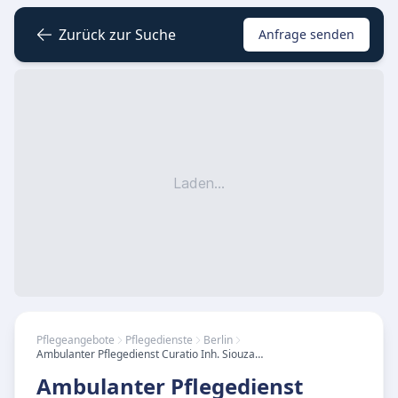
Zurück zur Suche
Anfrage senden
Laden...
Pflegeangebote
Pflegedienste
Berlin
Ambulanter Pflegedienst Curatio Inh. Siouzan Ehrlich
Ambulanter Pflegedienst