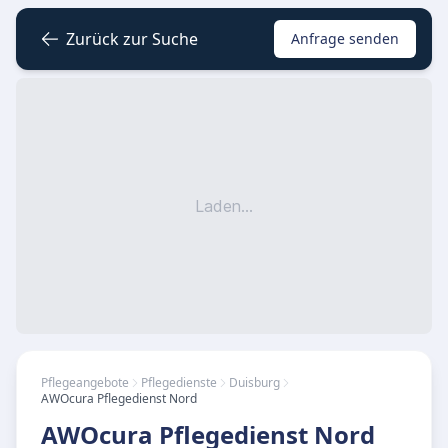
Zurück zur Suche
Anfrage senden
Laden...
Pflegeangebote
Pflegedienste
Duisburg
AWOcura Pflegedienst Nord
AWOcura Pflegedienst Nord