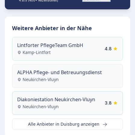
4.9/5 (400+ Rezensionen)
Weitere Anbieter in der Nähe
Lintforter PflegeTeam GmbH
4.8
Kamp-Lintfort
ALPHA Pflege- und Betreuungsdienst
Neukirchen-Vluyn
Diakoniestation Neukirchen-Vluyn
3.8
Neukirchen-Vluyn
Alle Anbieter in Duisburg anzeigen