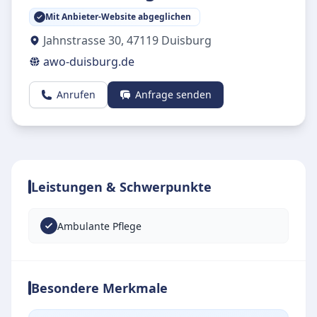
Mit Anbieter-Website abgeglichen
Jahnstrasse 30
,
47119
Duisburg
awo-duisburg.de
Anrufen
Anfrage senden
Leistungen & Schwerpunkte
Ambulante Pflege
Besondere Merkmale