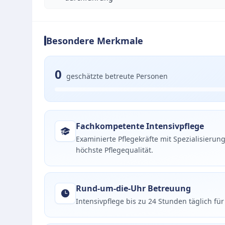
Besondere Merkmale
0
geschätzte betreute Personen
Fachkompetente Intensivpflege
Examinierte Pflegekräfte mit Spezialisieru
höchste Pflegequalität.
Rund-um-die-Uhr Betreuung
Intensivpflege bis zu 24 Stunden täglich fü