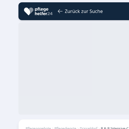
Zurück zur Suche
Pflegeangebote
Pflegedienste
Düsseldorf
B & B Intensive-