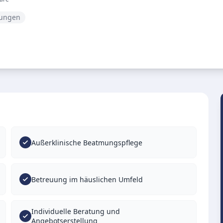
tungen
Außerklinische Beatmungspflege
Betreuung im häuslichen Umfeld
Individuelle Beratung und
Angebotserstellung