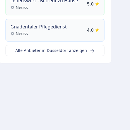
Lebenswert - Betreut zu Hause
5.0
Neuss
Gnadentaler Pflegedienst
4.0
Neuss
Alle Anbieter in Düsseldorf anzeigen