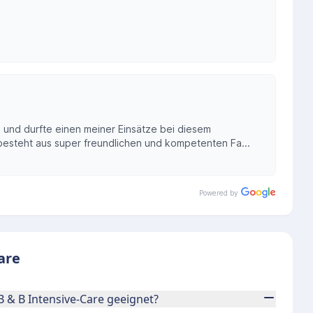
g und durfte einen meiner Einsätze bei diesem
esteht aus super freundlichen und kompetenten Fa...
Powered by
are
 B & B Intensive-Care geeignet?