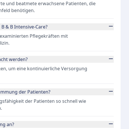
erte und beatmete erwachsene Patienten, die
feld benötigen.
 B & B Intensive-Care?
 examinierten Pflegekräften mit
izin.
racht werden?
lgen, um eine kontinuierliche Versorgung
stimmung der Patienten?
gsfähigkeit der Patienten so schnell wie
.
ung an?