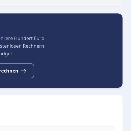
ehrere Hundert Euro
kostenlosen Rechnern
budget.
rechnen