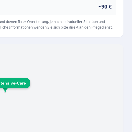
ebung bestmöglich betreut werden.
~90 €
d dienen Ihrer Orientierung. Je nach individueller Situation und
iche Informationen wenden Sie sich bitte direkt an den Pflegedienst.
ntensive-Care