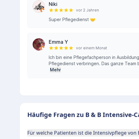
Niki
vor 2 Jahren
Super Pflegedienst 🤝
Emma Y
vor einem Monat
Ich bin eine Pflegefachperson in Ausbildun
Pflegedienst verbringen. Das ganze Team b
Mehr
Häufige Fragen zu B & B Intensive-C
Für welche Patienten ist die Intensivpflege von