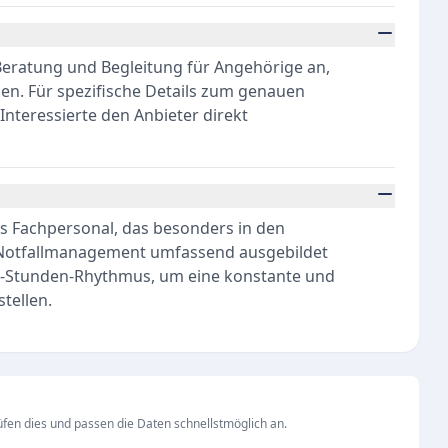
Beratung und Begleitung für Angehörige an,
ben. Für spezifische Details zum genauen
Interessierte den Anbieter direkt
es Fachpersonal, das besonders in den
 Notfallmanagement umfassend ausgebildet
 12-Stunden-Rhythmus, um eine konstante und
tellen.
fen dies und passen die Daten schnellstmöglich an.