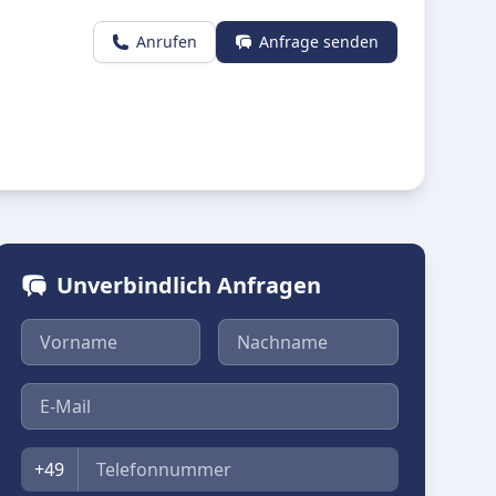
Anrufen
Anfrage senden
Unverbindlich Anfragen
Vorname
Nachname
E-Mail
Telefon
+49