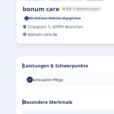
bonum care
5.0
· 3 Bewertungen
Mit Anbieter-Website abgeglichen
Onyxplatz 5
,
80995
München
bonum-care.de
Leistungen & Schwerpunkte
Ambulante Pflege
Besondere Merkmale