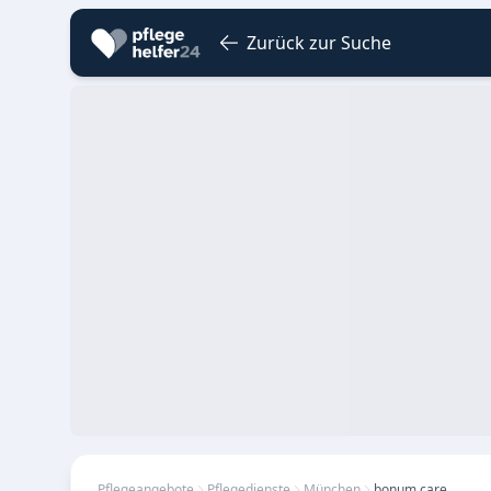
Zurück zur Suche
Pflegeangebote
Pflegedienste
München
bonum care