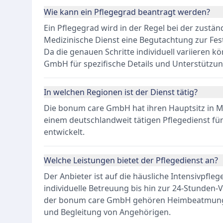
Wie kann ein Pflegegrad beantragt werden?
Ein Pflegegrad wird in der Regel bei der zustä
Medizinische Dienst eine Begutachtung zur Fest
Da die genauen Schritte individuell variieren k
GmbH für spezifische Details und Unterstützung
In welchen Regionen ist der Dienst tätig?
Die bonum care GmbH hat ihren Hauptsitz in Mü
einem deutschlandweit tätigen Pflegedienst fü
entwickelt.
Welche Leistungen bietet der Pflegedienst an?
Der Anbieter ist auf die häusliche Intensivpflege
individuelle Betreuung bis hin zur 24-Stunden
der bonum care GmbH gehören Heimbeatmung,
und Begleitung von Angehörigen.