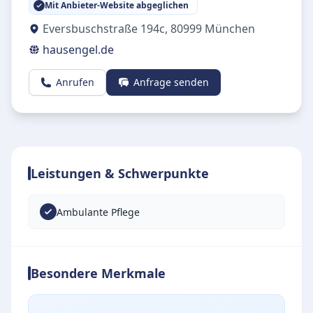
Mit Anbieter-Website abgeglichen
Eversbuschstraße 194c
,
80999
München
hausengel.de
Anrufen
Anfrage senden
Leistungen & Schwerpunkte
Ambulante Pflege
Besondere Merkmale