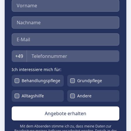
Vorname
Nachname
E-Mail
Telefon
+49
Ich interessiere mich für:
Behandlungspflege
Grundpflege
Alltagshilfe
Andere
Angebote erhalten
Mit dem Absenden stimme ich zu, dass meine Daten zur
Bearbeitung meiner Anfrage verarbeitet werden. Details in der