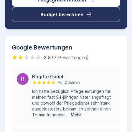
Ansprechpartner und ein Notfalltelefon, das an
365 Tagen im Jahr rund um die Uhr erreichbar
Budget berechnen
ist.
Google Bewertungen
2.3
(3 Bewertungen)
Brigitte Gürich
vor 2 Jahren
Ich hatte bezüglich Pflegeleistungen für
meinen fast 94-jährigen Vater angefragt
und obwohl der Pflegedienst sehr stark
ausgelastet ist, bekam ich zeitnah einen
Termin für meine...
Mehr