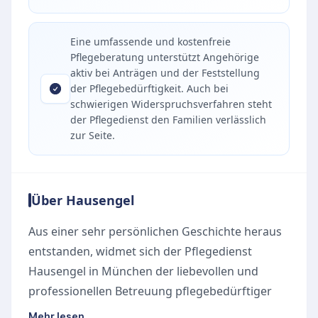
Eine umfassende und kostenfreie
Pflegeberatung unterstützt Angehörige
aktiv bei Anträgen und der Feststellung
der Pflegebedürftigkeit. Auch bei
schwierigen Widerspruchsverfahren steht
der Pflegedienst den Familien verlässlich
zur Seite.
Über Hausengel
Aus einer sehr persönlichen Geschichte heraus
entstanden, widmet sich der Pflegedienst
Hausengel in München der liebevollen und
professionellen Betreuung pflegebedürftiger
Menschen. Nach der Demenzerkrankung eines
Mehr lesen