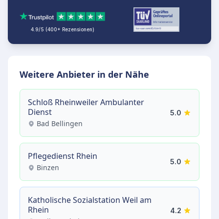
4.9/5 (400+ Rezensionen)
Weitere Anbieter in der Nähe
Schloß Rheinweiler Ambulanter
Dienst
5.0
Bad Bellingen
Pflegedienst Rhein
5.0
Binzen
Katholische Sozialstation Weil am
Rhein
4.2