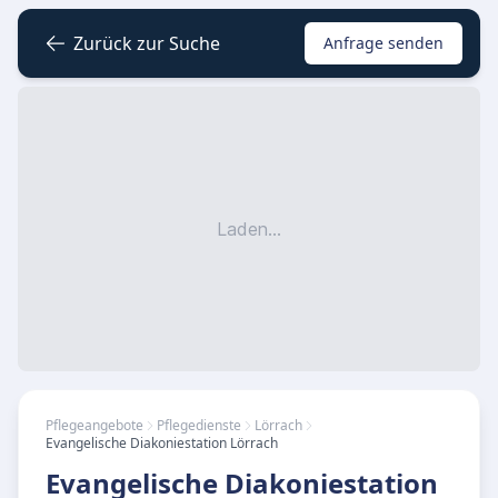
Zurück zur Suche
Anfrage senden
Laden...
Pflegeangebote
Pflegedienste
Lörrach
Evangelische Diakoniestation Lörrach
Evangelische Diakoniestation