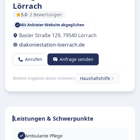
Lörrach
5.0
· 2 Bewertungen
Mit Anbieter-Website abgeglichen
Basler Straße 129
,
79540
Lörrach
diakoniestation-loerrach.de
Anrufen
Anfrage senden
Haushaltshilfe
Weitere Angebote dieses Anbieters:
Leistungen & Schwerpunkte
Ambulante Pflege