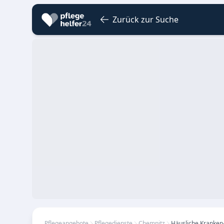
Zurück zur Suche
Pflegeangebote
Pflegedienste
Chemnitz
Häusliche Kranken