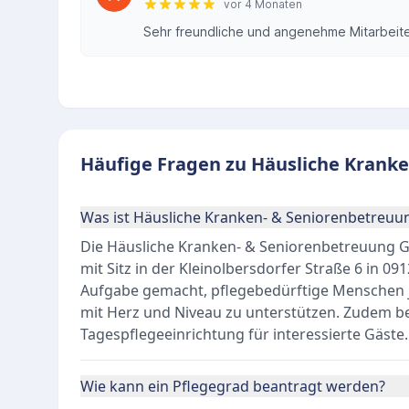
vor 4 Monaten
Sehr freundliche und angenehme Mitarbeit
Häufige Fragen zu Häusliche Krank
Was ist Häusliche Kranken- & Seniorenbetreuu
Die Häusliche Kranken- & Seniorenbetreuung Gb
mit Sitz in der Kleinolbersdorfer Straße 6 in 09
Aufgabe gemacht, pflegebedürftige Menschen j
mit Herz und Niveau zu unterstützen. Zudem be
Tagespflegeeinrichtung für interessierte Gäste.
Wie kann ein Pflegegrad beantragt werden?