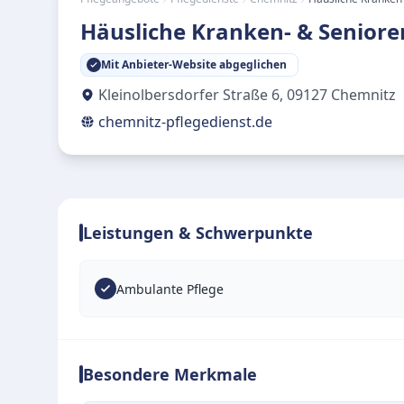
Häusliche Kranken- & Senior
Mit Anbieter-Website abgeglichen
Kleinolbersdorfer Straße 6
,
09127
Chemnitz
chemnitz-pflegedienst.de
Leistungen & Schwerpunkte
Ambulante Pflege
Besondere Merkmale