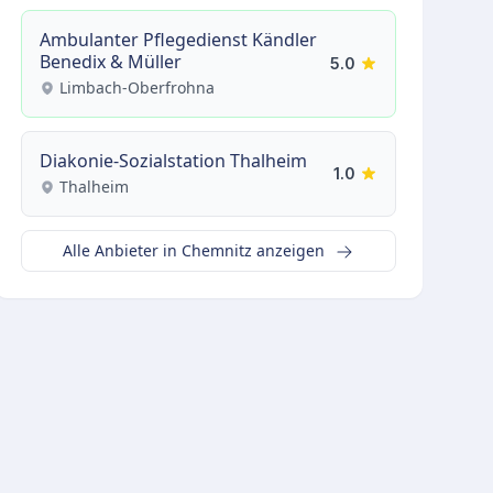
Ambulanter Pflegedienst Kändler
Benedix & Müller
5.0
Limbach-Oberfrohna
Diakonie-Sozialstation Thalheim
1.0
Thalheim
Alle Anbieter in Chemnitz anzeigen