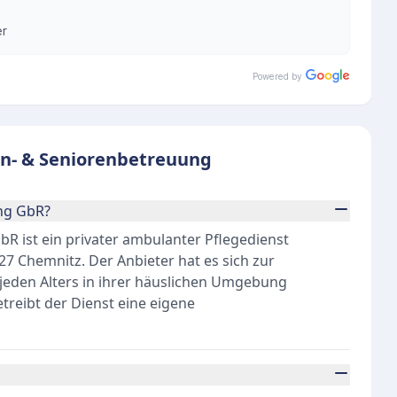
er
Powered by
en- & Seniorenbetreuung
ng GbR?
R ist ein privater ambulanter Pflegedienst
127 Chemnitz. Der Anbieter hat es sich zur
eden Alters in ihrer häuslichen Umgebung
treibt der Dienst eine eigene