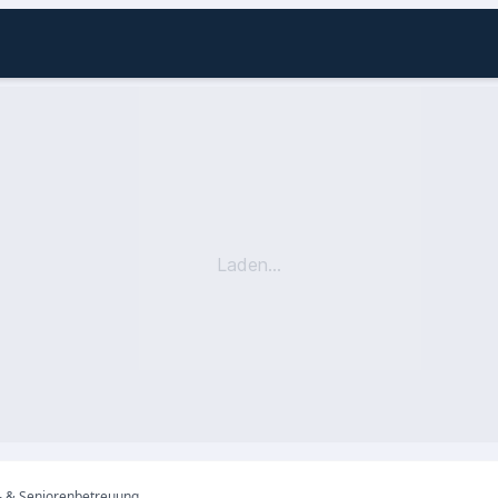
Laden...
- & Seniorenbetreuung