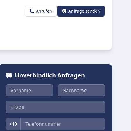
Anrufen
Anfrage senden
Unverbindlich Anfragen
Vorname
Nachname
E-Mail
Telefon
+49