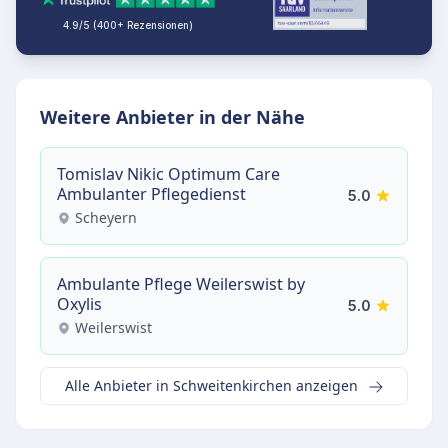
4.9/5 (400+ Rezensionen)
Weitere Anbieter in der Nähe
Tomislav Nikic Optimum Care
Ambulanter Pflegedienst
5.0
Scheyern
Ambulante Pflege Weilerswist by
Oxylis
5.0
Weilerswist
Alle Anbieter in Schweitenkirchen anzeigen