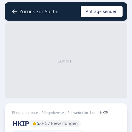
Zurück zur Suche
Anfrage senden
Laden...
Pflegeangebote
Pflegedienste
Schweitenkirchen
HKIP
HKIP
5.0
· 57 Bewertungen