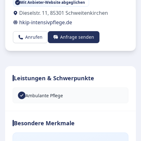
Mit Anbieter-Website abgeglichen
Dieselstr. 11
,
85301
Schweitenkirchen
hkip-intensivpflege.de
Anrufen
Anfrage senden
Leistungen & Schwerpunkte
Ambulante Pflege
Besondere Merkmale