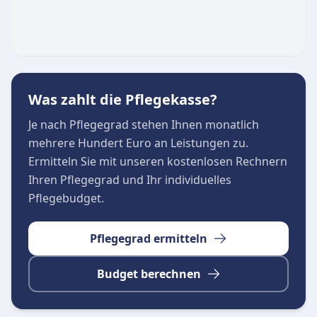
Kommunikation und eine reibungslose
Organisation wird nicht nur die optimale
Versorgung der Pflegebedürftigen
sichergestellt, sondern auch eine wertvolle
Entlastung für die Angehörigen geschaffen.
Was zahlt die Pflegekasse?
Je nach Pflegegrad stehen Ihnen monatlich
mehrere Hundert Euro an Leistungen zu.
Ermitteln Sie mit unseren kostenlosen Rechnern
Ihren Pflegegrad und Ihr individuelles
Pflegebudget.
Pflegegrad ermitteln
Budget berechnen