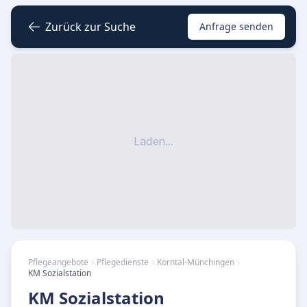
Zurück zur Suche
Anfrage senden
Laden...
Pflegeangebote
Pflegedienste
Korntal-Münchingen
KM Sozialstation
KM Sozialstation