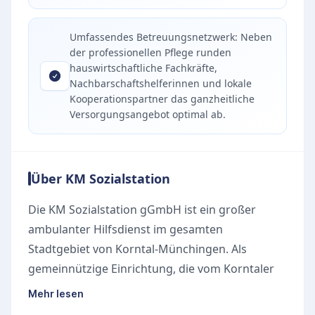
Umfassendes Betreuungsnetzwerk: Neben
der professionellen Pflege runden
hauswirtschaftliche Fachkräfte,
Nachbarschaftshelferinnen und lokale
Kooperationspartner das ganzheitliche
Versorgungsangebot optimal ab.
Über KM Sozialstation
Die KM Sozialstation gGmbH ist ein großer
ambulanter Hilfsdienst im gesamten
Stadtgebiet von Korntal-Münchingen. Als
gemeinnützige Einrichtung, die vom Korntaler
Füreinander-Miteinander e.V., der Evangelischen
Mehr lesen
Brüdergemeinde Korntal und der Stadt