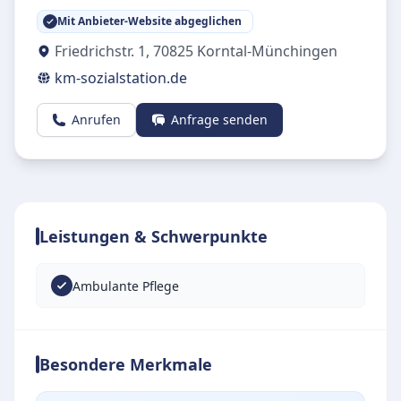
Mit Anbieter-Website abgeglichen
Friedrichstr. 1
,
70825
Korntal-Münchingen
km-sozialstation.de
Anrufen
Anfrage senden
Leistungen & Schwerpunkte
Ambulante Pflege
Besondere Merkmale