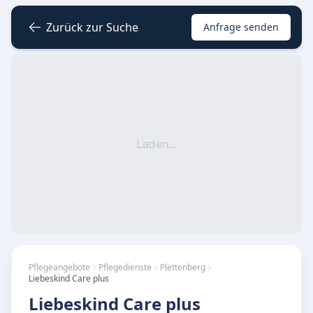
Zurück zur Suche
Anfrage senden
Laden...
Pflegeangebote
Pflegedienste
Plettenberg
Liebeskind Care plus
Liebeskind Care plus