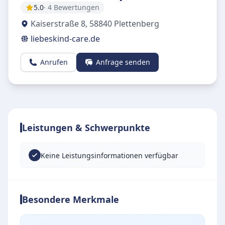
5.0
· 4 Bewertungen
Kaiserstraße 8
,
58840
Plettenberg
liebeskind-care.de
Anrufen
Anfrage senden
Leistungen & Schwerpunkte
Keine Leistungsinformationen verfügbar
Besondere Merkmale