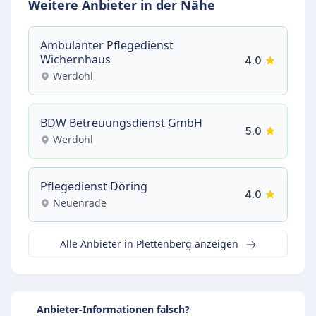
Weitere Anbieter in der Nähe
Ambulanter Pflegedienst
Wichernhaus
4.0
Werdohl
BDW Betreuungsdienst GmbH
5.0
Werdohl
Pflegedienst Döring
4.0
Neuenrade
Alle Anbieter in Plettenberg anzeigen
Anbieter-Informationen falsch?