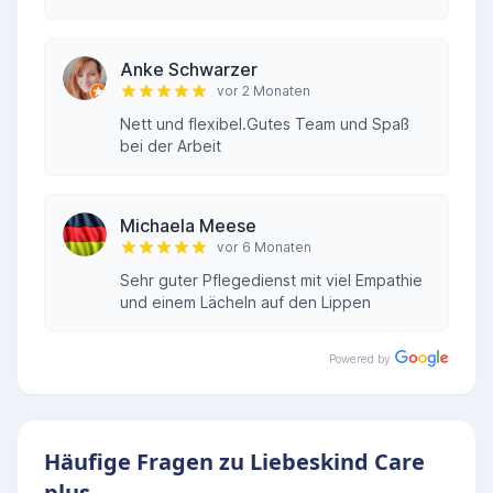
Anke Schwarzer
vor 2 Monaten
Nett und flexibel.Gutes Team und Spaß
bei der Arbeit
Michaela Meese
vor 6 Monaten
Sehr guter Pflegedienst mit viel Empathie
und einem Lächeln auf den Lippen
Powered by
Häufige Fragen zu Liebeskind Care
plus