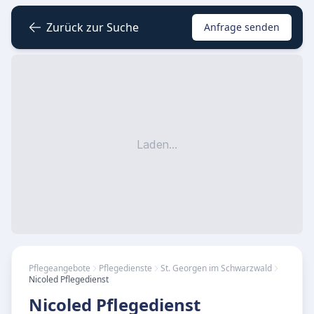
Zurück zur Suche
Anfrage senden
Laden...
Pflegeangebote
Pflegedienste
St. Georgen im Schwarzwald
Nicoled Pflegedienst
Nicoled Pflegedienst