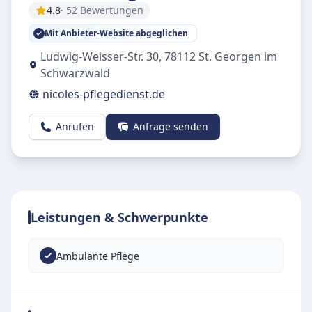
4.8
· 52 Bewertungen
Mit Anbieter-Website abgeglichen
Ludwig-Weisser-Str. 30
,
78112
St. Georgen im
Schwarzwald
nicoles-pflegedienst.de
Anrufen
Anfrage senden
Leistungen & Schwerpunkte
Ambulante Pflege