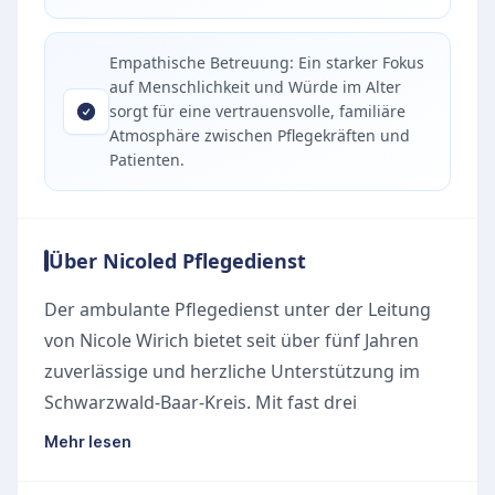
Empathische Betreuung: Ein starker Fokus
auf Menschlichkeit und Würde im Alter
sorgt für eine vertrauensvolle, familiäre
Atmosphäre zwischen Pflegekräften und
Patienten.
Über Nicoled Pflegedienst
Der ambulante Pflegedienst unter der Leitung
von Nicole Wirich bietet seit über fünf Jahren
zuverlässige und herzliche Unterstützung im
Schwarzwald-Baar-Kreis. Mit fast drei
Jahrzehnten pflegerischer Erfahrung der
Mehr lesen
Gründerin steht der Dienst für eine kompetente