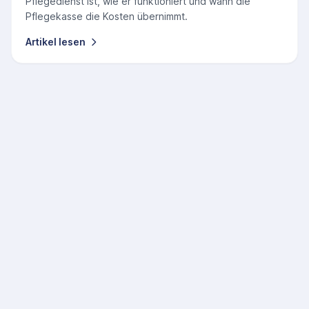
Pflegedienst ist, wie er funktioniert und wann die
Pflegekasse die Kosten übernimmt.
Artikel lesen