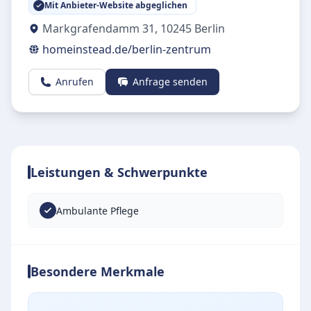
Mit Anbieter-Website abgeglichen
Markgrafendamm 31
,
10245
Berlin
homeinstead.de/berlin-zentrum
Anrufen
Anfrage senden
Leistungen & Schwerpunkte
Ambulante Pflege
Besondere Merkmale