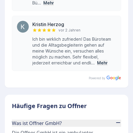
Bü...
Mehr
Kristin Herzog
vor 2 Jahren
Ich bin wirklich zufrieden! Das Büroteam
und die Alltagsbegleiterin gehen auf
meine Wünsche ein, versuchen alles
möglich zu machen. Sehr flexibel,
jederzeit erreichbar und endli...
Mehr
Powered by
Häufige Fragen zu Offner
Was ist Offner GmbH?
Die Offner GmbH ist ein ambulanter