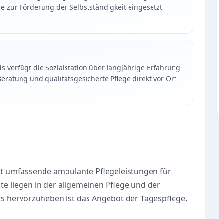
 zur Förderung der Selbstständigkeit eingesetzt
ds verfügt die Sozialstation über langjährige Erfahrung
ratung und qualitätsgesicherte Pflege direkt vor Ort
etet umfassende ambulante Pflegeleistungen für
e liegen in der allgemeinen Pflege und der
s hervorzuheben ist das Angebot der Tagespflege,
ebedürftigen zugeschnitten ist.