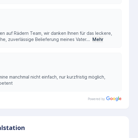
en auf Rädern Team, wir danken Ihnen für das leckere,
e, zuverlässige Belieferung meines Vater...
Mehr
ine manchmal nicht einfach, nur kurzfristig möglich,
petent
Powered by
alstation