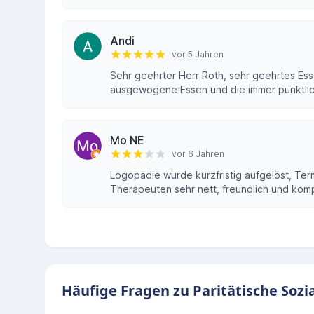
Andi
vor 5 Jahren
Sehr geehrter Herr Roth, sehr geehrtes Ess
ausgewogene Essen und die immer pünktlich
Mo NE
vor 6 Jahren
Logopädie wurde kurzfristig aufgelöst, Term
Therapeuten sehr nett, freundlich und kom
Häufige Fragen zu Paritätische Sozi