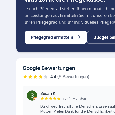
Je nach Pflegegrad stehen Ihnen monatlich m
an Leistungen zu. Ermitteln Sie mit unseren 
Ihren Pflegegrad und Ihr individuelles Pflege
Pflegegrad ermitteln
Budget be
Google Bewertungen
4.4
(5 Bewertungen)
Susan K.
vor 11 Monaten
Durchweg freundliche Menschen. Essen auf
Mutter! Vielen Dank für die Menschlichkeit 