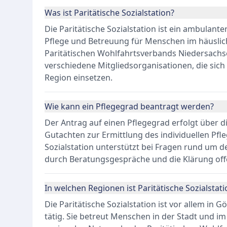
Was ist Paritätische Sozialstation?
Die Paritätische Sozialstation ist ein ambulante
Pflege und Betreuung für Menschen im häusliche
Paritätischen Wohlfahrtsverbands Niedersachse
verschiedene Mitgliedsorganisationen, die sich 
Region einsetzen.
Wie kann ein Pflegegrad beantragt werden?
Der Antrag auf einen Pflegegrad erfolgt über d
Gutachten zur Ermittlung des individuellen Pfleg
Sozialstation unterstützt bei Fragen rund um d
durch Beratungsgespräche und die Klärung off
In welchen Regionen ist Paritätische Sozialstati
Die Paritätische Sozialstation ist vor allem i
tätig. Sie betreut Menschen in der Stadt und im