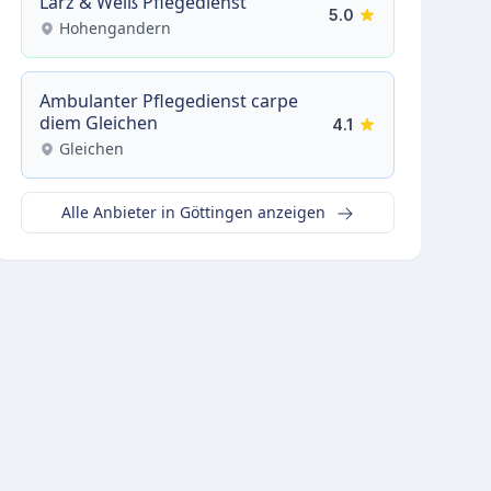
Lärz & Weiß Pflegedienst
5.0
Hohengandern
Ambulanter Pflegedienst carpe
diem Gleichen
4.1
Gleichen
Alle Anbieter in Göttingen anzeigen