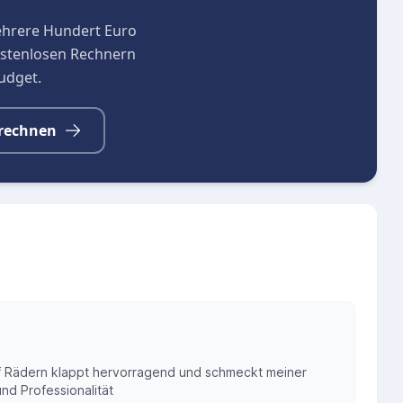
ehrere Hundert Euro
kostenlosen Rechnern
budget.
rechnen
 Rädern klappt hervorragend und schmeckt meiner
und Professionalität