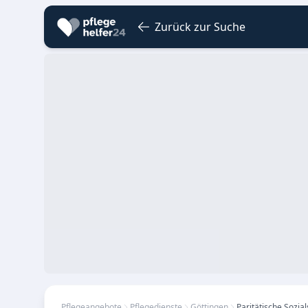
Zurück zur Suche
Pflegeangebote
Pflegedienste
Göttingen
Paritätische Sozial