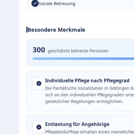
Soziale Betreuung
Besondere Merkmale
300
geschätzte betreute Personen
Individuelle Pflege nach Pflegegrad
Die Paritätische Sozialstation in Göttingen 
sich an den individuellen Pflegegraden or
gesetzlicher Regelungen ermöglichen.
Entlastung für Angehörige
Pflegebedürftige erhalten einen monatlichen