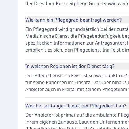
der Dresdner Kurzzeitpflege GmbH sowie weite
Wie kann ein Pflegegrad beantragt werden?
Ein Pflegegrad wird grundsätzlich bei der zust
Medizinische Dienst die Pflegebedürftigkeit be
spezifischen Informationen zur Antragsunterst
empfiehlt es sich, den Pflegedienst Ina Feist dir
In welchen Regionen ist der Dienst tätig?
Der Pflegedienst Ina Feist ist schwerpunktmäß
für seine Patienten im Einsatz. Darüber hinaus
Anbieter auch in Freital mit seinem Pflegeteam t
Welche Leistungen bietet der Pflegedienst an?
Der Anbieter ist primär auf die ambulante Pfleg
ihrem eigenen Zuhause. Laut den Unternehme
Pflegedienstes Ina Feist auch Angebote der Kur