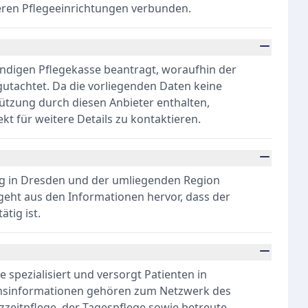
ren Pflegeeinrichtungen verbunden.
ändigen Pflegekasse beantragt, woraufhin der
gutachtet. Da die vorliegenden Daten keine
ützung durch diesen Anbieter enthalten,
ekt für weitere Details zu kontaktieren.
ig in Dresden und der umliegenden Region
 geht aus den Informationen hervor, dass der
ätig ist.
e spezialisiert und versorgt Patienten in
nsinformationen gehören zum Netzwerk des
zzeitpflege, der Tagespflege sowie betreute