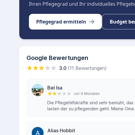
Ihren Pflegegrad und Ihr individuelles Pflege
Pflegegrad ermitteln
Budget be
Google Bewertungen
3.0
(11 Bewertungen)
Bel Isa
vor 6 Monaten
Die Pflegehilfskräfte sind sehr bemüht, d
lasten der zu pflegenden geht. Meine Oma h
Alias Hobbit