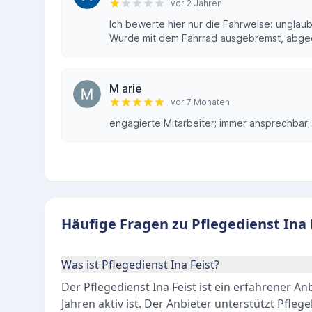
vor 2 Jahren
Ich bewerte hier nur die Fahrweise: unglaub
Wurde mit dem Fahrrad ausgebremst, abged
M arie
vor 7 Monaten
engagierte Mitarbeiter; immer ansprechbar; 
Häufige Fragen zu Pflegedienst Ina 
Was ist Pflegedienst Ina Feist?
Der Pflegedienst Ina Feist ist ein erfahrener An
Jahren aktiv ist. Der Anbieter unterstützt Pfle