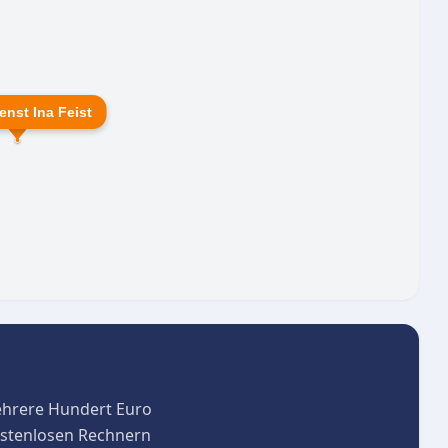
enst Ina Feist
ehrere Hundert Euro
kostenlosen Rechnern