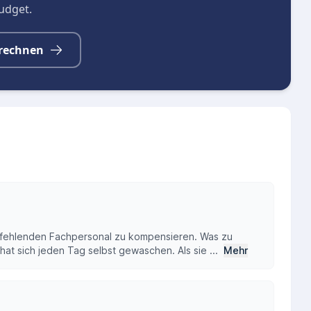
budget.
rechnen
as fehlenden Fachpersonal zu kompensieren. Was zu
at sich jeden Tag selbst gewaschen. Als sie ...
Mehr