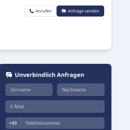
Anrufen
Anfrage senden
Unverbindlich Anfragen
Vorname
Nachname
E-Mail
Telefon
+49