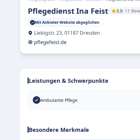
Pflegedienst Ina Feist
3.0
· 11 Be
Mit Anbieter-Website abgeglichen
Liebigstr. 23
,
01187
Dresden
pflegefeist.de
Leistungen & Schwerpunkte
Ambulante Pflege
Besondere Merkmale