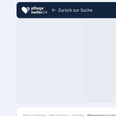
Zurück zur Suche
Pflegeangebote
Pflegedienste
Dresden
Pflegedienst Ina Fei