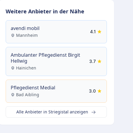
Weitere Anbieter in der Nähe
avendi mobil
4.1
Mannheim
Ambulanter Pflegedienst Birgit
Hellwig
3.7
Hainichen
Pflegedienst Medial
3.0
Bad Aibling
Alle Anbieter in Striegistal anzeigen