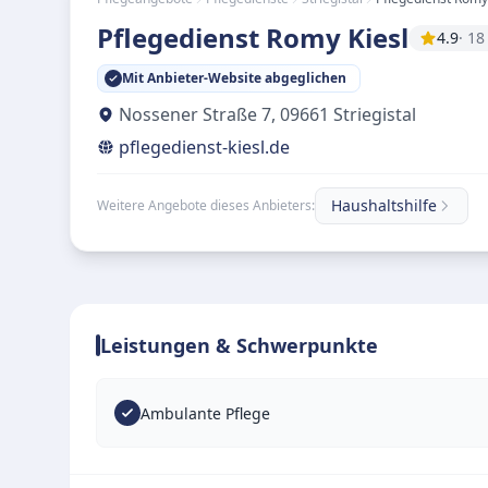
Pflegedienst Romy Kiesl
4.9
· 1
Mit Anbieter-Website abgeglichen
Nossener Straße 7
,
09661
Striegistal
pflegedienst-kiesl.de
Haushaltshilfe
Weitere Angebote dieses Anbieters:
Leistungen & Schwerpunkte
Ambulante Pflege