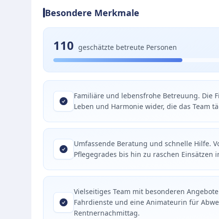
Besondere Merkmale
110
geschätzte betreute Personen
Familiäre und lebensfrohe Betreuung. Die F
Leben und Harmonie wider, die das Team täg
Umfassende Beratung und schnelle Hilfe. V
Pflegegrades bis hin zu raschen Einsätzen in
Vielseitiges Team mit besonderen Angeboten
Fahrdienste und eine Animateurin für Abwec
Rentnernachmittag.