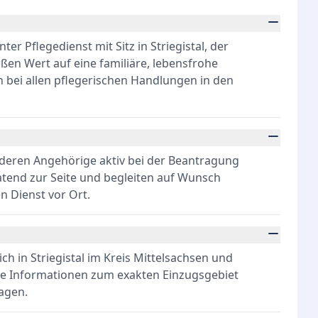
er Pflegedienst mit Sitz in Striegistal, der
oßen Wert auf eine familiäre, lebensfrohe
 bei allen pflegerischen Handlungen in den
 deren Angehörige aktiv bei der Beantragung
atend zur Seite und begleiten auf Wunsch
 Dienst vor Ort.
ch in Striegistal im Kreis Mittelsachsen und
e Informationen zum exakten Einzugsgebiet
agen.