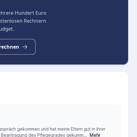
ehrere Hundert Euro
kostenlosen Rechnern
budget.
rechnen
gsgespräch gekommen und hat meine Eltern gut in ihrer
die Beantragung des Pflegegrades gekümm...
Mehr