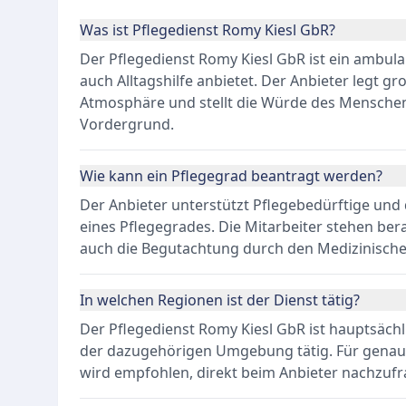
Was ist Pflegedienst Romy Kiesl GbR?
Der Pflegedienst Romy Kiesl GbR ist ein ambulant
auch Alltagshilfe anbietet. Der Anbieter legt gr
Atmosphäre und stellt die Würde des Menschen
Vordergrund.
Wie kann ein Pflegegrad beantragt werden?
Der Anbieter unterstützt Pflegebedürftige und
eines Pflegegrades. Die Mitarbeiter stehen ber
auch die Begutachtung durch den Medizinischen
In welchen Regionen ist der Dienst tätig?
Der Pflegedienst Romy Kiesl GbR ist hauptsächli
der dazugehörigen Umgebung tätig. Für genau
wird empfohlen, direkt beim Anbieter nachzufr