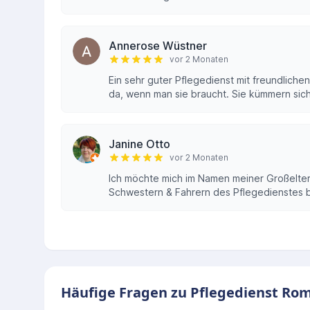
Annerose Wüstner
vor 2 Monaten
Ein sehr guter Pflegedienst mit freundlich
da, wenn man sie braucht. Sie kümmern sich 
Janine Otto
vor 2 Monaten
Ich möchte mich im Namen meiner Großeltern
Schwestern & Fahrern des Pflegedienstes b
Häufige Fragen zu Pflegedienst Rom