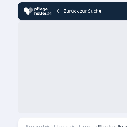
Zurück zur Suche
Pflegeangebote
Pflegedienste
Striegistal
Pflegedienst Romy