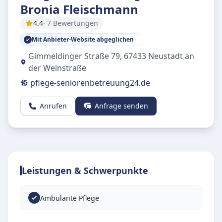
Bronia Fleischmann
4.4
· 7 Bewertungen
Mit Anbieter-Website abgeglichen
Gimmeldinger Straße 79
,
67433
Neustadt an
der Weinstraße
pflege-seniorenbetreuung24.de
Anrufen
Anfrage senden
Leistungen & Schwerpunkte
Ambulante Pflege