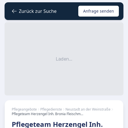
Zurück zur Suche
Anfrage senden
Laden...
Pflegeangebote
Pflegedienste
Neustadt an der Weinstraße
Pflegeteam Herzengel Inh. Bronia Fleischmann
Pflegeteam Herzengel Inh.