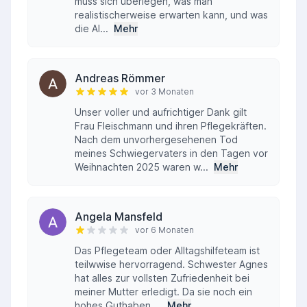
muss sich überlegen, was man
realistischerweise erwarten kann, und was
die Al...
Mehr
Andreas Römmer
vor 3 Monaten
Unser voller und aufrichtiger Dank gilt
Frau Fleischmann und ihren Pflegekräften.
Nach dem unvorhergesehenen Tod
meines Schwiegervaters in den Tagen vor
Weihnachten 2025 waren w...
Mehr
Angela Mansfeld
vor 6 Monaten
Das Pflegeteam oder Alltagshilfeteam ist
teilwwise hervorragend. Schwester Agnes
hat alles zur vollsten Zufriedenheit bei
meiner Mutter erledigt. Da sie noch ein
hohes Guthaben ...
Mehr