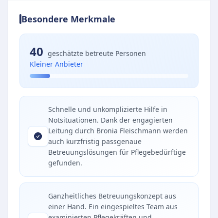
Besondere Merkmale
40
geschätzte betreute Personen
Kleiner Anbieter
Schnelle und unkomplizierte Hilfe in
Notsituationen. Dank der engagierten
Leitung durch Bronia Fleischmann werden
auch kurzfristig passgenaue
Betreuungslösungen für Pflegebedürftige
gefunden.
Ganzheitliches Betreuungskonzept aus
einer Hand. Ein eingespieltes Team aus
examinierten Pflegekräften und