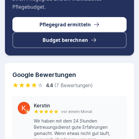
Pflegebudget.
Pflegegrad ermitteln
Budget berechnen
Google Bewertungen
4.4
(7 Bewertungen)
Kerstin
vor einem Monat
Wir haben mit dem 24 Stunden
Betreuungsdienst gute Erfahrungen
gemacht. Wenn etwas nicht gut läuft,