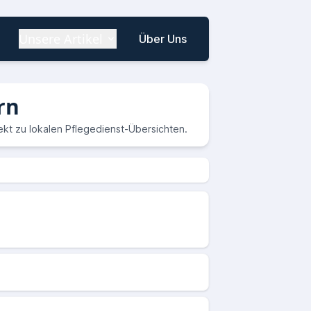
Unsere Artikel
Über Uns
rn
rekt zu lokalen Pflegedienst-Übersichten.