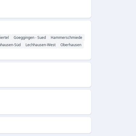
iertel
Goeggingen - Sued
Hammerschmiede
hhausen-Süd
Lechhausen-West
Oberhausen