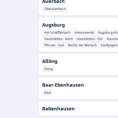
Auerbach
Oberauerbach
Augsburg
Am Schäfflerbach
Antonsviertel
Augsburg-Kr
Haunstetten - Nord
Haunstetten - Ost
Haunste
Pfersee - Süd
Rechts der Wertach
Stadtjägerv
Aßling
Öxing
Baar-Ebenhausen
Baar
Babenhausen