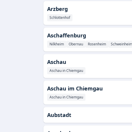
Arzberg
Schlottenhof
Aschaffenburg
Nilkheim
Obernau
Rosenheim
Schweinhei
Aschau
Aschau in Chiemgau
Aschau im Chiemgau
Aschau in Chiemgau
Aubstadt