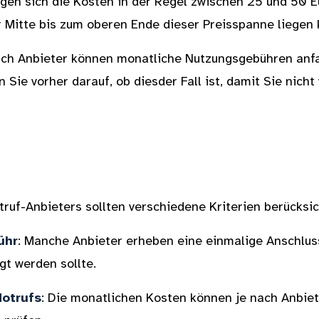
gen sich die Kosten in der Regel zwischen 25 und 50 
 Mitte bis zum oberen Ende dieser Preisspanne liegen
ach Anbieter können monatliche Nutzungsgebühren anfa
 Sie vorher darauf, ob diesder Fall ist, damit Sie nich
l
ruf-Anbieters sollten verschiedene Kriterien berücksic
ühr
: Manche Anbieter erheben eine einmalige Anschluss
t werden sollte.
otrufs
: Die monatlichen Kosten können je nach Anbieter