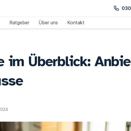
030
Ratgeber
Über uns
Kontakt
 im Überblick: Anbie
üsse
.2024