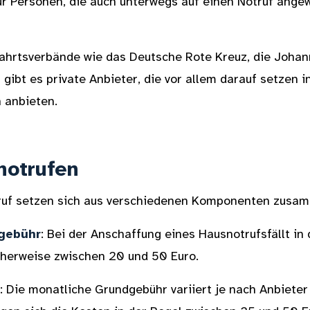
ür Personen, die auch unterwegs auf einen Notruf angew
ahrtsverbände wie das Deutsche Rote Kreuz, die Johann
gibt es private Anbieter, die vor allem darauf setzen 
 anbieten.
notrufen
truf setzen sich aus verschiedenen Komponenten zusa
gebühr
: Bei der Anschaffung eines Hausnotrufsfällt in
icherweise zwischen 20 und 50 Euro.
: Die monatliche Grundgebühr variiert je nach Anbieter