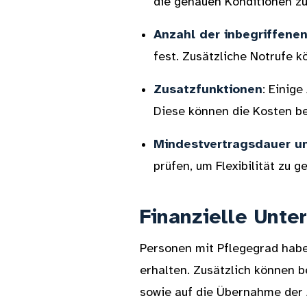
die genauen Konditionen zu
Anzahl der inbegriffene
fest. Zusätzliche Notrufe 
Zusatzfunktionen
: Einig
Diese können die Kosten be
Mindestvertragsdauer u
prüfen, um Flexibilität zu g
Finanzielle Unte
Personen mit Pflegegrad habe
erhalten. Zusätzlich können 
sowie auf die Übernahme der 