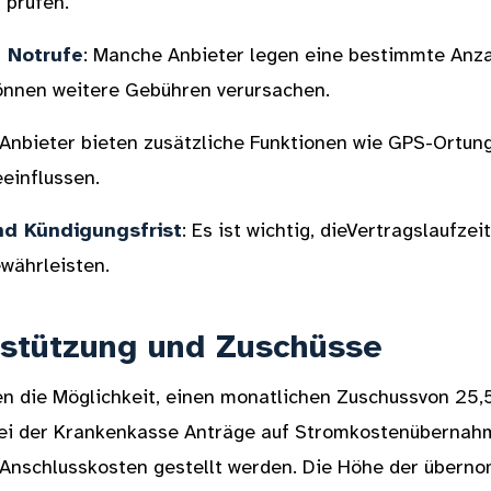
 prüfen.
n Notrufe
: Manche Anbieter legen eine bestimmte Anza
können weitere Gebühren verursachen.
e Anbieter bieten zusätzliche Funktionen wie GPS-Ortun
einflussen.
nd Kündigungsfrist
: Es ist wichtig, dieVertragslaufzei
ewährleisten.
rstützung und Zuschüsse
n die Möglichkeit, einen monatlichen Zuschussvon 25,5
bei der Krankenkasse Anträge auf Stromkostenübernahme
Anschlusskosten gestellt werden. Die Höhe der überno