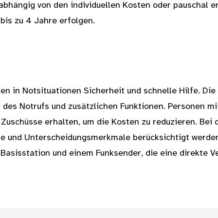
bhängig von den individuellen Kosten oder pauschal er
is zu 4 Jahre erfolgen.
n in Notsituationen Sicherheit und schnelle Hilfe. Die
rt des Notrufs und zusätzlichen Funktionen. Personen m
 Zuschüsse erhalten, um die Kosten zu reduzieren. Bei 
isse und Unterscheidungsmerkmale berücksichtigt werden
 Basisstation und einem Funksender, die eine direkte V