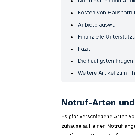
Notruf-Arten und Anbi
Kosten von Hausnotru
Anbieterauswahl
Finanzielle Unterstüt
Fazit
Die häufigsten Fragen 
Weitere Artikel zum T
Notruf-Arten und
Es gibt verschiedene Arten vo
zuhause auf einen Notruf ange