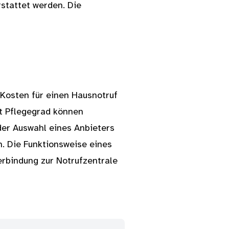
stattet werden. Die
 Kosten für einen Hausnotruf
it Pflegegrad können
der Auswahl eines Anbieters
. Die Funktionsweise eines
erbindung zur Notrufzentrale