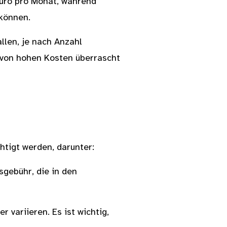
Euro pro Monat, während
 können.
llen, je nach Anzahl
t von hohen Kosten überrascht
htigt werden, darunter:
gebühr, die in den
 variieren. Es ist wichtig,