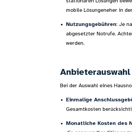
stationären Lösungen bewe
mobile Lösungeneher in der
Nutzungsgebühren
: Je n
abgesetzter Notrufe. Achten
werden.
Anbieterauswah
Bei der Auswahl eines Hausnot
Einmalige Anschlussgeb
Gesamtkosten berücksichtig
Monatliche Kosten des N