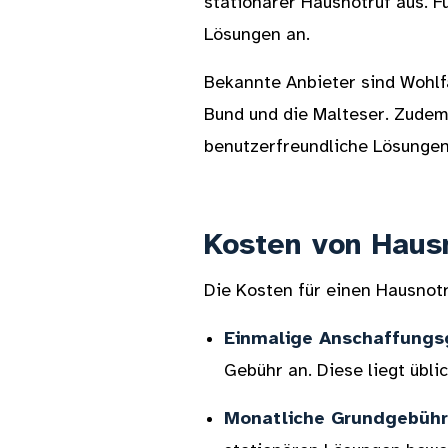
stationärer Hausnotruf aus. F
Lösungen an.
Bekannte Anbieter sind Wohlf
Bund und die Malteser. Zudem 
benutzerfreundliche Lösungen
Kosten von Haus
Die Kosten für einen Hausno
Einmalige Anschaffungs
Gebühr an. Diese liegt übl
Monatliche Grundgebühr