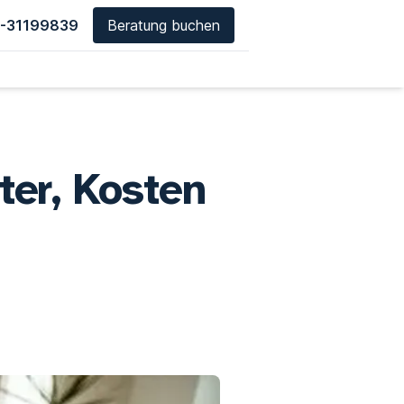
-31199839
Beratung buchen
ter, Kosten