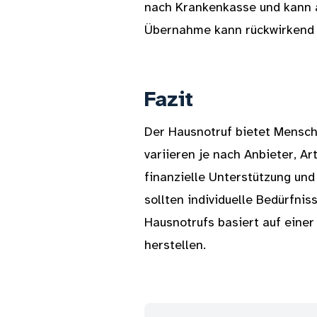
nach Krankenkasse und kann a
Übernahme kann rückwirkend b
Fazit
Der Hausnotruf bietet Mensche
variieren je nach Anbieter, A
finanzielle Unterstützung und
sollten individuelle Bedürfn
Hausnotrufs basiert auf einer
herstellen.