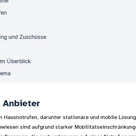
eter
fen
zung und Zuschüsse
im Überblick
hema
 Anbieter
n Hausnotrufen, darunter stationäre und mobile Lösung
wiesen sind aufgrund starker Mobilitätseinschränkungen