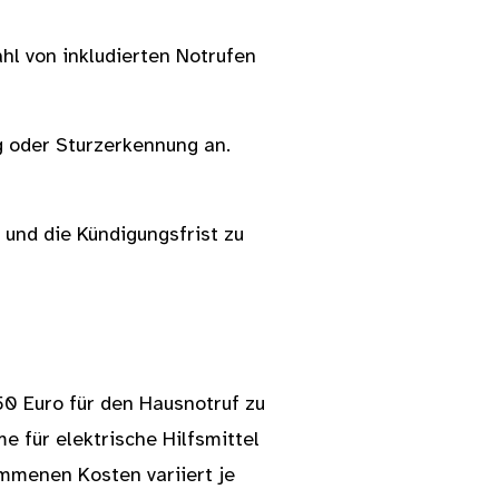
hl von inkludierten Notrufen
g oder Sturzerkennung an.
t und die Kündigungsfrist zu
0 Euro für den Hausnotruf zu
 für elektrische Hilfsmittel
mmenen Kosten variiert je