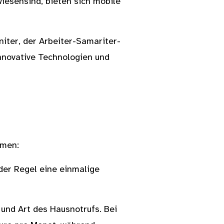
iesensind, bieten sich mobile
iter, der Arbeiter-Samariter-
innovative Technologien und
mmen:
 der Regel eine einmalige
 und Art des Hausnotrufs. Bei