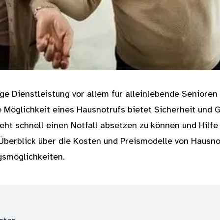
ige Dienstleistung vor allem für alleinlebende Seniore
e Möglichkeit eines Hausnotrufs bietet Sicherheit und G
teht schnell einen Notfall absetzen zu können und Hilfe
 Überblick über die Kosten und Preismodelle von Hausn
gsmöglichkeiten.