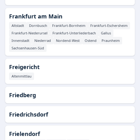
Frankfurt am Main
Altstadt
Dornbusch
Frankfurt-Bornheim
Frankfurt-Eschersheim
Frankfurt-Niederursel
Frankfurt-Unterliederbach
Gallus
Innenstadt
Niederrad
Nordend-West
Ostend
Praunheim
Sachsenhausen-Süd
Freigericht
Altenmittlau
Friedberg
Friedrichsdorf
Frielendorf