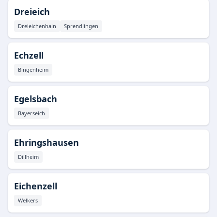
Dreieich
Dreieichenhain
Sprendlingen
Echzell
Bingenheim
Egelsbach
Bayerseich
Ehringshausen
Dillheim
Eichenzell
Welkers