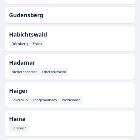
Gudensberg
Habichtswald
Dörnberg
Ehlen
Hadamar
Niederhadamar
Oberzeuzheim
Haiger
Fellerdilln
Langenaubach
Weidelbach
Haina
Löhlbach