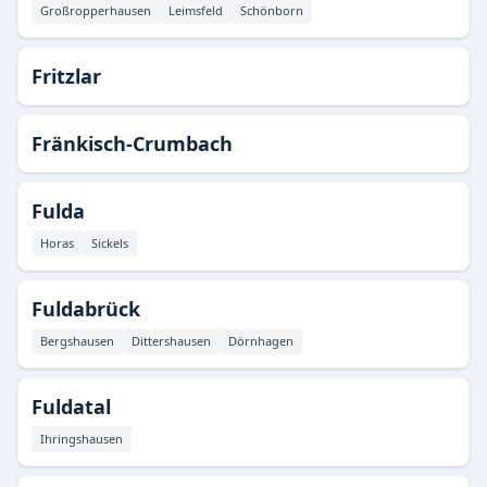
Großropperhausen
Leimsfeld
Schönborn
Fritzlar
Fränkisch-Crumbach
Fulda
Horas
Sickels
Fuldabrück
Bergshausen
Dittershausen
Dörnhagen
Fuldatal
Ihringshausen