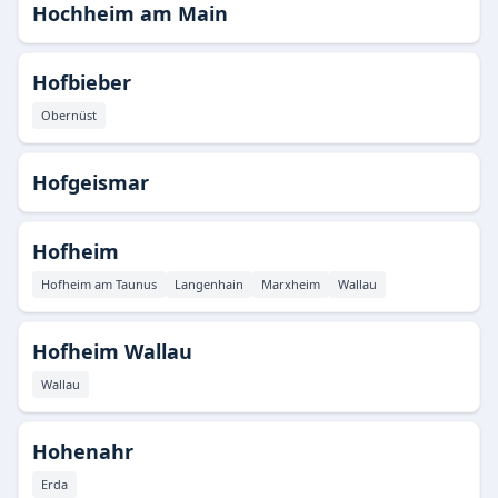
Hochheim am Main
Hofbieber
Obernüst
Hofgeismar
Hofheim
Hofheim am Taunus
Langenhain
Marxheim
Wallau
Hofheim Wallau
Wallau
Hohenahr
Erda