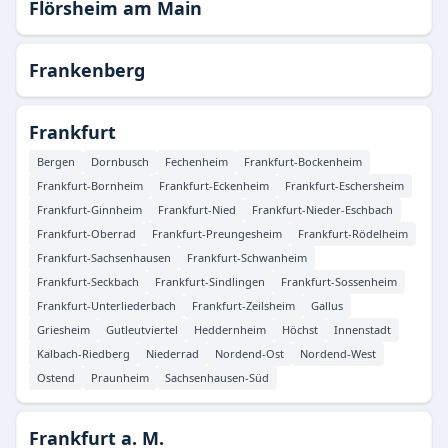
Flörsheim am Main
Frankenberg
Frankfurt
Bergen
Dornbusch
Fechenheim
Frankfurt-Bockenheim
Frankfurt-Bornheim
Frankfurt-Eckenheim
Frankfurt-Eschersheim
Frankfurt-Ginnheim
Frankfurt-Nied
Frankfurt-Nieder-Eschbach
Frankfurt-Oberrad
Frankfurt-Preungesheim
Frankfurt-Rödelheim
Frankfurt-Sachsenhausen
Frankfurt-Schwanheim
Frankfurt-Seckbach
Frankfurt-Sindlingen
Frankfurt-Sossenheim
Frankfurt-Unterliederbach
Frankfurt-Zeilsheim
Gallus
Griesheim
Gutleutviertel
Heddernheim
Höchst
Innenstadt
Kalbach-Riedberg
Niederrad
Nordend-Ost
Nordend-West
Ostend
Praunheim
Sachsenhausen-Süd
Frankfurt a. M.