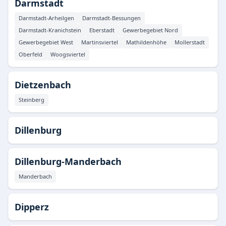
Darmstadt
Darmstadt-Arheilgen
Darmstadt-Bessungen
Darmstadt-Kranichstein
Eberstadt
Gewerbegebiet Nord
Gewerbegebiet West
Martinsviertel
Mathildenhöhe
Mollerstadt
Oberfeld
Woogsviertel
Dietzenbach
Steinberg
Dillenburg
Dillenburg-Manderbach
Manderbach
Dipperz