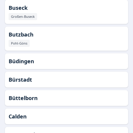
Buseck
Großen-Buseck
Butzbach
Pohl-Göns
Büdingen
Bürstadt
Büttelborn
Calden