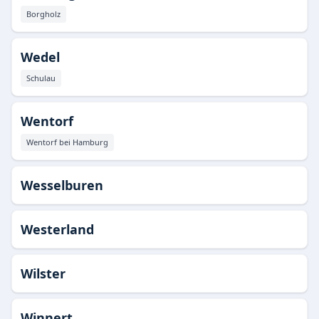
Borgholz
Wedel
Schulau
Wentorf
Wentorf bei Hamburg
Wesselburen
Westerland
Wilster
Winnert