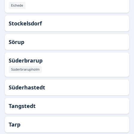
Eichede
Stockelsdorf
Sörup
Süderbrarup
Süderbrarupholm
Süderhastedt
Tangstedt
Tarp