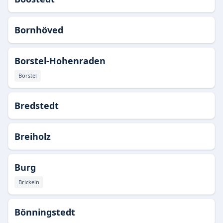
Bornhöved
Borstel-Hohenraden
Borstel
Bredstedt
Breiholz
Burg
Brickeln
Bönningstedt