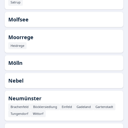
Satrup
Molfsee
Moorrege
Heidrege
Mölln
Nebel
Neumünster
Brachenfeld
Böcklersiedlung
Einfeld
Gadeland
Gartenstadt
Tungendorf
Wittorf