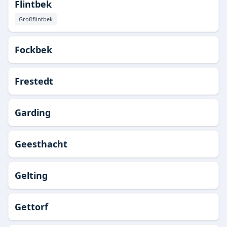
Flintbek
Großflintbek
Fockbek
Frestedt
Garding
Geesthacht
Gelting
Gettorf