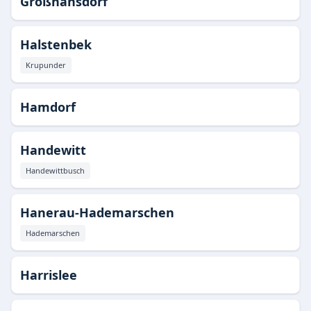
Großhansdorf
Halstenbek
Krupunder
Hamdorf
Handewitt
Handewittbusch
Hanerau-Hademarschen
Hademarschen
Harrislee