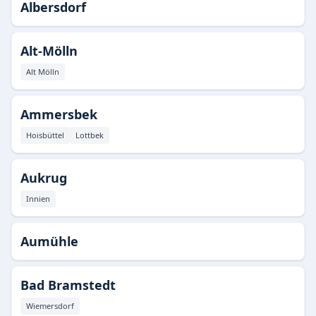
Albersdorf
Alt-Mölln
Alt Mölln
Ammersbek
Hoisbüttel
Lottbek
Aukrug
Innien
Aumühle
Bad Bramstedt
Wiemersdorf