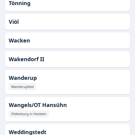
Tönning
Viöl
Wacken
Wakendorf II
Wanderup
Wanderupfeld
Wangels/OT Hansühn
Oldenburg in Holstein
Weddingstedt