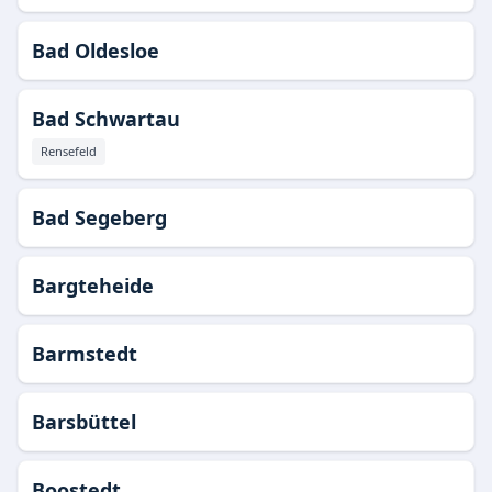
Bad Oldesloe
Bad Schwartau
Rensefeld
Bad Segeberg
Bargteheide
Barmstedt
Barsbüttel
Boostedt