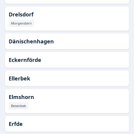
Drelsdorf
Morgenstern
Dänischenhagen
Eckernförde
Ellerbek
Elmshorn
Besenbek
Erfde