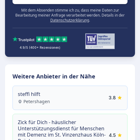
Mit dem Absenden stimme ich zu, dass meine Daten zur
Bearbeitung meiner Anfrage verarbeitet werden. Details in der
Datenschutzerklärung
.
4.9/5 (400+ Rezensionen)
Weitere Anbieter in der Nähe
steffi hilft
3.8
Petershagen
Zick für Dich - häuslicher
Unterstützungsdienst für Menschen
mit Demenz im St. Vinzenzhaus Köln-
4.5