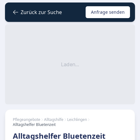
Zurück zur Suche
Anfrage senden
Laden...
Pflegeangebote
Alltagshilfe
Leichlingen
Alltagshelfer Bluetenzeit
Alltagshelfer Bluetenzeit