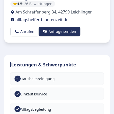
4.5
· 26 Bewertungen
Am Schraffenberg 34
,
42799
Leichlingen
alltagshelfer-bluetenzeit.de
Anrufen
Anfrage senden
Leistungen & Schwerpunkte
Haushaltsreinigung
Einkaufsservice
Alltagsbegleitung