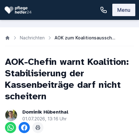
Menu
Nachrichten
AOK zum Koalitionsausschuss: Pflege- und Kassenbeiträge nicht opfern
AOK-Chefin warnt Koalition:
Stabilisierung der
Kassenbeiträge darf nicht
scheitern
Dominik Hübenthal
01.07.2026, 13:16 Uhr