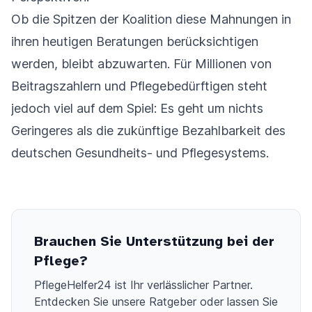
Ob die Spitzen der Koalition diese Mahnungen in
ihren heutigen Beratungen berücksichtigen
werden, bleibt abzuwarten. Für Millionen von
Beitragszahlern und Pflegebedürftigen steht
jedoch viel auf dem Spiel: Es geht um nichts
Geringeres als die zukünftige Bezahlbarkeit des
deutschen Gesundheits- und Pflegesystems.
Brauchen Sie Unterstützung bei der
Pflege?
PflegeHelfer24 ist Ihr verlässlicher Partner.
Entdecken Sie unsere Ratgeber oder lassen Sie