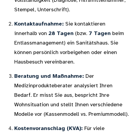
Vollständigkeit (Diagnose, Hilfsmittelnummer,
Stempel, Unterschrift).
Kontaktaufnahme:
Sie kontaktieren
innerhalb von
28 Tagen
(bzw.
7 Tagen
beim
Entlassmanagement) ein Sanitätshaus. Sie
können persönlich vorbeigehen oder einen
Hausbesuch vereinbaren.
Beratung und Maßnahme:
Der
Medizinprodukteberater analysiert Ihren
Bedarf. Er misst Sie aus, bespricht Ihre
Wohnsituation und stellt Ihnen verschiedene
Modelle vor (Kassenmodell vs. Premiummodell).
Kostenvoranschlag (KVA):
Für viele