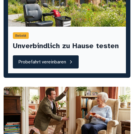
Beliebt
Unverbindlich zu Hause testen
Probefahrt vereinbaren