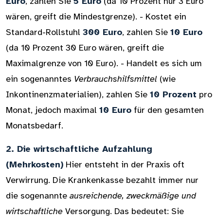
Euro
, zahlen Sie
5 Euro
(da 10 Prozent nur 3 Euro
wären, greift die Mindestgrenze). - Kostet ein
Standard-Rollstuhl
300 Euro
, zahlen Sie
10 Euro
(da 10 Prozent 30 Euro wären, greift die
Maximalgrenze von 10 Euro). - Handelt es sich um
ein sogenanntes
Verbrauchshilfsmittel
(wie
Inkontinenzmaterialien), zahlen Sie
10 Prozent
pro
Monat, jedoch maximal
10 Euro
für den gesamten
Monatsbedarf.
2. Die wirtschaftliche Aufzahlung
(Mehrkosten)
Hier entsteht in der Praxis oft
Verwirrung. Die Krankenkasse bezahlt immer nur
die sogenannte
ausreichende, zweckmäßige und
wirtschaftliche
Versorgung. Das bedeutet: Sie