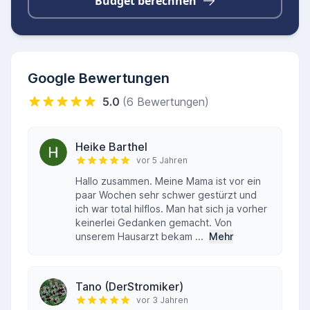
Budget berechnen
Google Bewertungen
5.0
(6 Bewertungen)
Heike Barthel
vor 5 Jahren
Hallo zusammen. Meine Mama ist vor ein
paar Wochen sehr schwer gestürzt und
ich war total hilflos. Man hat sich ja vorher
keinerlei Gedanken gemacht. Von
unserem Hausarzt bekam ...
Mehr
Tano (DerStromiker)
vor 3 Jahren