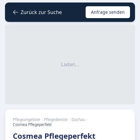
Zurück zur Suche
Anfrage senden
Laden...
Pflegeangebote
Pflegedienste
Dachau
Cosmea Pflegeperfekt
Cosmea Pflegeperfekt