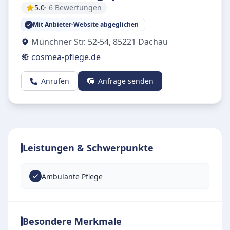
5.0
· 6 Bewertungen
Mit Anbieter-Website abgeglichen
Münchner Str. 52-54
,
85221
Dachau
cosmea-pflege.de
Anrufen
Anfrage senden
Leistungen & Schwerpunkte
Ambulante Pflege
Besondere Merkmale