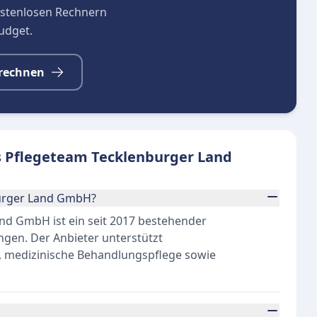
kostenlosen Rechnern
budget.
rechnen
s Pflegeteam Tecklenburger Land
burger Land GmbH?
d GmbH ist ein seit 2017 bestehender
ngen. Der Anbieter unterstützt
e, medizinische Behandlungspflege sowie