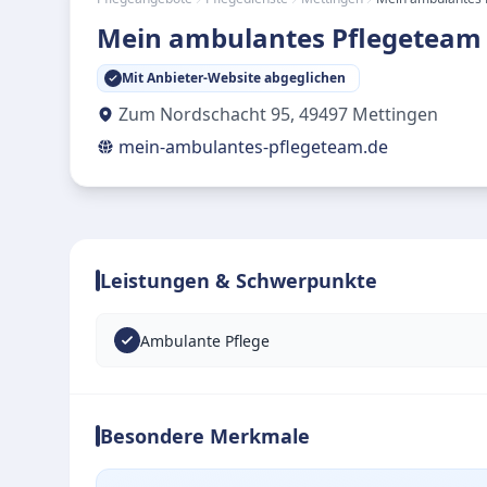
Mein ambulantes Pflegeteam 
Mit Anbieter-Website abgeglichen
Zum Nordschacht 95
,
49497
Mettingen
mein-ambulantes-pflegeteam.de
Leistungen & Schwerpunkte
Ambulante Pflege
Besondere Merkmale