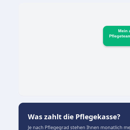
Ansprüchen und Hilfe bei der Beantragung von 
Mein 
Pflegetea
Was zahlt die Pflegekasse?
Je nach Pflegegrad stehen Ihnen monatlich m