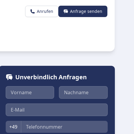
Anrufen
Anfrage senden
Unverbindlich Anfragen
Vorname
Nachname
E-Mail
Telefon
+49