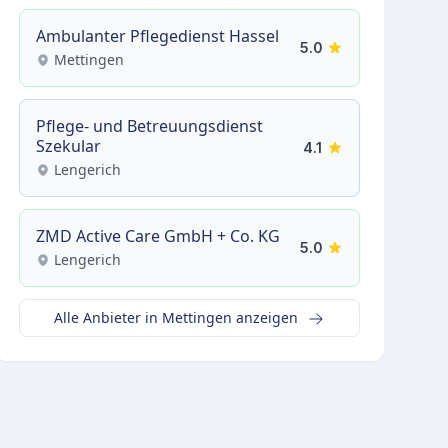
Ambulanter Pflegedienst Hassel
5.0
Mettingen
Pflege- und Betreuungsdienst
Szekular
4.1
Lengerich
ZMD Active Care GmbH + Co. KG
5.0
Lengerich
Alle Anbieter in Mettingen anzeigen