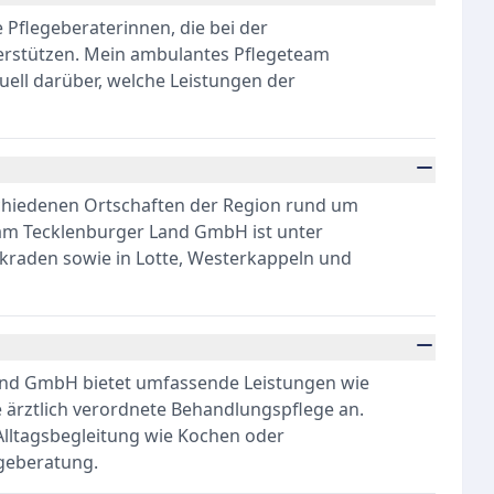
 Pflegeberaterinnen, die bei der
terstützen. Mein ambulantes Pflegeteam
ell darüber, welche Leistungen der
schiedenen Ortschaften der Region rund um
am Tecklenburger Land GmbH ist unter
kraden sowie in Lotte, Westerkappeln und
and GmbH bietet umfassende Leistungen wie
e ärztlich verordnete Behandlungspflege an.
lltagsbegleitung wie Kochen oder
egeberatung.