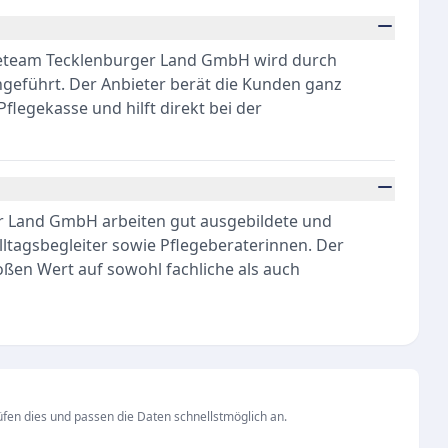
geteam Tecklenburger Land GmbH wird durch
geführt. Der Anbieter berät die Kunden ganz
flegekasse und hilft direkt bei der
r Land GmbH arbeiten gut ausgebildete und
lltagsbegleiter sowie Pflegeberaterinnen. Der
oßen Wert auf sowohl fachliche als auch
fen dies und passen die Daten schnellstmöglich an.