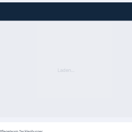
Laden...
Mein ambulantes Pflegeteam Tecklenburger Land