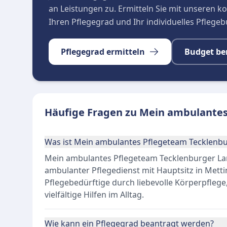
an Leistungen zu. Ermitteln Sie mit unseren 
Ihren Pflegegrad und Ihr individuelles Pflege
Pflegegrad ermitteln
Budget be
Häufige Fragen zu Mein ambulante
Was ist Mein ambulantes Pflegeteam Tecklen
Mein ambulantes Pflegeteam Tecklenburger Lan
ambulanter Pflegedienst mit Hauptsitz in Metti
Pflegebedürftige durch liebevolle Körperpfleg
vielfältige Hilfen im Alltag.
Wie kann ein Pflegegrad beantragt werden?