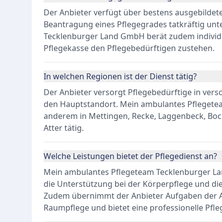
Der Anbieter verfügt über bestens ausgebildete
Beantragung eines Pflegegrades tatkräftig un
Tecklenburger Land GmbH berät zudem individu
Pflegekasse den Pflegebedürftigen zustehen.
In welchen Regionen ist der Dienst tätig?
Der Anbieter versorgt Pflegebedürftige in ver
den Hauptstandort. Mein ambulantes Pflegete
anderem in Mettingen, Recke, Laggenbeck, Boc
Atter tätig.
Welche Leistungen bietet der Pflegedienst an?
Mein ambulantes Pflegeteam Tecklenburger L
die Unterstützung bei der Körperpflege und di
Zudem übernimmt der Anbieter Aufgaben der A
Raumpflege und bietet eine professionelle Pfl