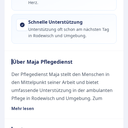
Herz.
Schnelle Unterstützung
Unterstützung oft schon am nächsten Tag
in Rodewisch und Umgebung.
Über Maja Pflegedienst
Der Pflegedienst Maja stellt den Menschen in
den Mittelpunkt seiner Arbeit und bietet
umfassende Unterstützung in der ambulanten
Pflege in Rodewisch und Umgebung. Zum
Angebot gehören Hilfe im Haushalt,
Mehr lesen
Unterstützung beim Einkaufen sowie
Verhinderungspflege. Medizinische Versorgung