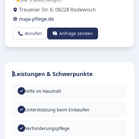
Treuener Str. 6
,
08228
Rodewisch
maja-pflege.de
Anrufen
Anfrage senden
Leistungen & Schwerpunkte
Hilfe im Haushalt
Unterstützung beim Einkaufen
Verhinderungspflege