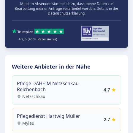
Mit dem Absenden stimme ich zu, dass meine Daten zur
Bearbeitung meiner Anfrage verarbeitet werden. Details in der
Datenschutzerklärung
.
4.9/5 (400+ Rezensionen)
Weitere Anbieter in der Nähe
Pflege DAHEIM Netzschkau-
Reichenbach
4.7
Netzschkau
Pflegedienst Hartwig Müller
2.7
Mylau