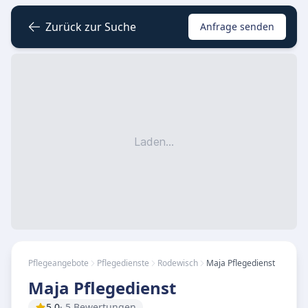
Zurück zur Suche
Anfrage senden
Laden...
Pflegeangebote
Pflegedienste
Rodewisch
Maja Pflegedienst
Maja Pflegedienst
5.0
· 5 Bewertungen