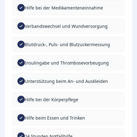
Hilfe bei der Medikamenteneinnahme
Verbandswechsel und Wundversorgung
Blutdruck-, Puls- und Blutzuckermessung
Insulingabe und Thrombosevorbeugung
Unterstützung beim An- und Auskleiden
Hilfe bei der Körperpflege
Hilfe beim Essen und Trinken
24 Stunden Notfallhilfe