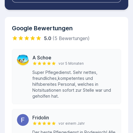
Google Bewertungen
5.0
(5 Bewertungen)
A Schoe
vor 5 Monaten
Super Pflegedienst. Sehr nettes,
freundliches,kompetentes und
hilfsbereites Personal, welches in
Notsituationen sofort zur Stelle war und
geholfen hat.
Fridolin
vor einem Jahr
Der beste Pflegedienst in Rodewisch! Alle