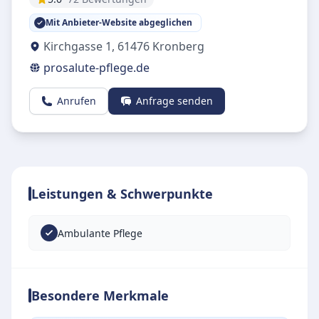
Mit Anbieter-Website abgeglichen
Kirchgasse 1
,
61476
Kronberg
prosalute-pflege.de
Anrufen
Anfrage senden
Leistungen & Schwerpunkte
Ambulante Pflege
Besondere Merkmale