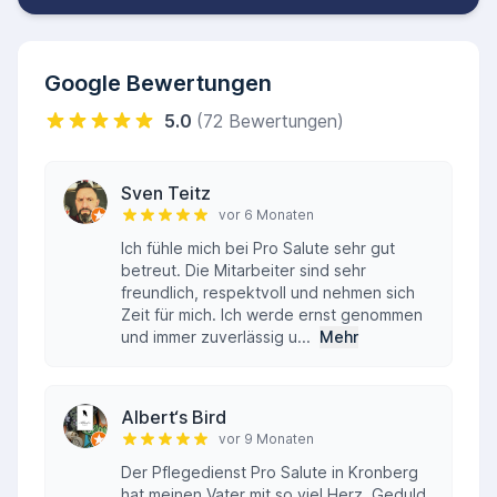
Verfügung.
Google Bewertungen
5.0
(72 Bewertungen)
Sven Teitz
vor 6 Monaten
Ich fühle mich bei Pro Salute sehr gut
betreut. Die Mitarbeiter sind sehr
freundlich, respektvoll und nehmen sich
Zeit für mich. Ich werde ernst genommen
und immer zuverlässig u...
Mehr
Albert‘s Bird
vor 9 Monaten
Der Pflegedienst Pro Salute in Kronberg
hat meinen Vater mit so viel Herz, Geduld