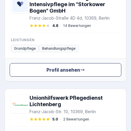
Intensivpflege im "Storkower
Bogen" GmbH
Franz-Jacob-Straße 4D 4d, 10369, Berlin
4.8
·
14 Bewertungen
LEISTUNGEN
Grundpflege
Behandlungspflege
Profil ansehen
Unionhilfswerk Pflegedienst
Lichtenberg
Franz-Jacob-Str. 10, 10369, Berlin
5.0
·
2 Bewertungen