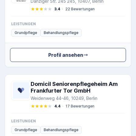
Danziger Str. 245 245, 10407, Berlin
3.4
·
22 Bewertungen
LEISTUNGEN
Grundpflege
Behandlungspflege
Profil ansehen
Domicil Seniorenpflegeheim Am
Frankfurter Tor GmbH
Weidenweg 44-46, 10249, Berlin
4.4
·
17 Bewertungen
LEISTUNGEN
Grundpflege
Behandlungspflege