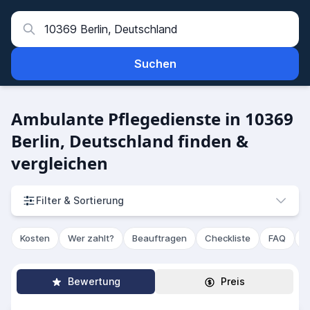
Suchen
Ambulante Pflegedienste in 10369
Berlin, Deutschland finden &
vergleichen
Filter & Sortierung
Kosten
Wer zahlt?
Beauftragen
Checkliste
FAQ
R
Bewertung
Preis