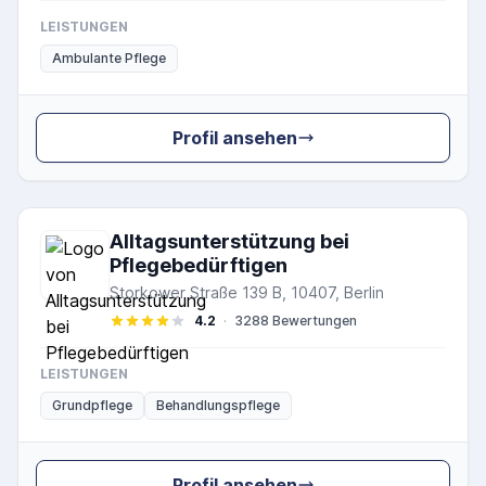
LEISTUNGEN
Ambulante Pflege
Profil ansehen
Alltagsunterstützung bei
Pflegebedürftigen
Storkower Straße 139 B, 10407, Berlin
4.2
·
3288 Bewertungen
LEISTUNGEN
Grundpflege
Behandlungspflege
Profil ansehen