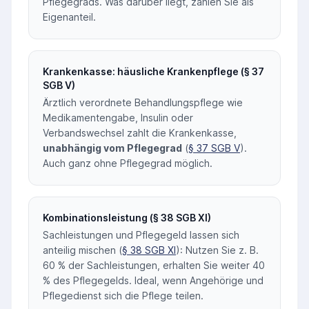
Pflegegrads. Was darüber liegt, zahlen Sie als
Eigenanteil.
Krankenkasse: häusliche Krankenpflege (§ 37
SGB V)
Ärztlich verordnete Behandlungspflege wie
Medikamentengabe, Insulin oder
Verbandswechsel zahlt die Krankenkasse,
unabhängig vom Pflegegrad
(
§ 37 SGB V
).
Auch ganz ohne Pflegegrad möglich.
Kombinationsleistung (§ 38 SGB XI)
Sachleistungen und Pflegegeld lassen sich
anteilig mischen (
§ 38 SGB XI
): Nutzen Sie z. B.
60 % der Sachleistungen, erhalten Sie weiter 40
% des Pflegegelds. Ideal, wenn Angehörige und
Pflegedienst sich die Pflege teilen.