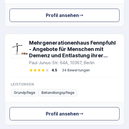
Profil ansehen
Mehrgenerationenhaus Fennpfuhl
- Angebote für Menschen mit
Demenz und Entlastung ihrer
Angehörigen
Paul-Junius-Str. 64A, 10367, Berlin
4.5
·
34 Bewertungen
LEISTUNGEN
Grundpflege
Behandlungspflege
Profil ansehen