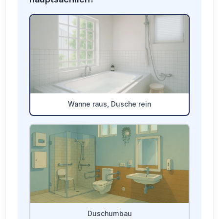
Wanne raus, Dusche rein
Duschumbau