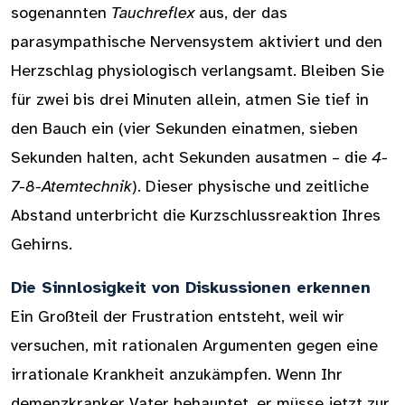
sogenannten
Tauchreflex
aus, der das
parasympathische Nervensystem aktiviert und den
Herzschlag physiologisch verlangsamt. Bleiben Sie
für zwei bis drei Minuten allein, atmen Sie tief in
den Bauch ein (vier Sekunden einatmen, sieben
Sekunden halten, acht Sekunden ausatmen – die
4-
7-8-Atemtechnik
). Dieser physische und zeitliche
Abstand unterbricht die Kurzschlussreaktion Ihres
Gehirns.
Die Sinnlosigkeit von Diskussionen erkennen
Ein Großteil der Frustration entsteht, weil wir
versuchen, mit rationalen Argumenten gegen eine
irrationale Krankheit anzukämpfen. Wenn Ihr
demenzkranker Vater behauptet, er müsse jetzt zur