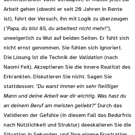
Arbeit gehen (obwohl er seit 20 Jahren in Rente
ist), führt der Versuch, ihn mit Logik zu überzeugen
(
"Papa, du bist 85, du arbeitest nicht mehr!"
),
unweigerlich zu Wut auf beiden Seiten. Er fühlt sich
nicht ernst genommen, Sie fühlen sich ignoriert.
Die Lösung ist die Technik der
Validation
(nach
Naomi Feil). Akzeptieren Sie die innere Realität des
Erkrankten. Diskutieren Sie nicht. Sagen Sie
stattdessen:
"Du warst immer ein sehr fleißiger
Mann und deine Arbeit war dir wichtig. Was hast du
an deinem Beruf am meisten geliebt?"
Durch das
Validieren der Gefühle (in diesem Fall das Bedürfnis
nach Nützlichkeit und Struktur) deeskalieren Sie die
Situation in Sekunden, und Ihre eigene Frustration