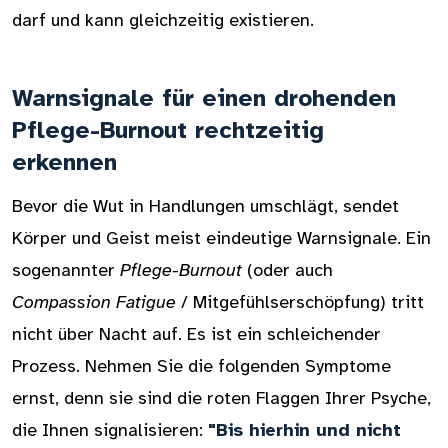
darf und kann gleichzeitig existieren.
Warnsignale für einen drohenden
Pflege-Burnout rechtzeitig
erkennen
Bevor die Wut in Handlungen umschlägt, sendet
Körper und Geist meist eindeutige Warnsignale. Ein
sogenannter
Pflege-Burnout
(oder auch
Compassion Fatigue
/ Mitgefühlserschöpfung) tritt
nicht über Nacht auf. Es ist ein schleichender
Prozess. Nehmen Sie die folgenden Symptome
ernst, denn sie sind die roten Flaggen Ihrer Psyche,
die Ihnen signalisieren:
"Bis hierhin und nicht