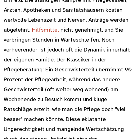
Umfeld. Die ständigen Kämpfe mit Pflegekassen,
Ärzten, Apotheken und Sanitätshäusern kosten
wertvolle Lebenszeit und Nerven. Anträge werden
abgelehnt,
Hilfsmittel
nicht genehmigt, und Sie
verbringen Stunden in Warteschleifen. Noch
verheerender ist jedoch oft die Dynamik innerhalb
der eigenen Familie. Der Klassiker in der
Pflegeberatung: Ein Geschwisterteil übernimmt 90
Prozent der Pflegearbeit, während das andere
Geschwisterteil (oft weiter weg wohnend) am
Wochenende zu Besuch kommt und kluge
Ratschläge erteilt, wie man die Pflege doch "viel
besser" machen könnte. Diese eklatante
Ungerechtigkeit und mangelnde Wertschätzung