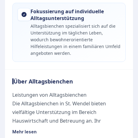
Fokussierung auf individuelle
Alltagsunterstützung
Alltagsbienchen spezialisiert sich auf die
Unterstützung im täglichen Leben,
wodurch bewohnerorientierte
Hilfeleistungen in einem familiären Umfeld
angeboten werden.
Über Alltagsbienchen
Leistungen von Alltagsbienchen
Die Alltagsbienchen in St. Wendel bieten
vielfältige Unterstützung im Bereich
Hauswirtschaft und Betreuung an. Ihr
Schwerpunkt liegt auf der Entlastung im Alltag
Mehr lesen