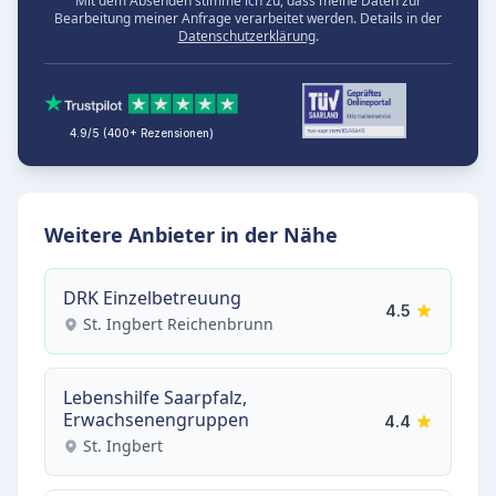
Mit dem Absenden stimme ich zu, dass meine Daten zur
Bearbeitung meiner Anfrage verarbeitet werden. Details in der
Datenschutzerklärung
.
4.9/5 (400+ Rezensionen)
Weitere Anbieter in der Nähe
DRK Einzelbetreuung
4.5
St. Ingbert Reichenbrunn
Lebenshilfe Saarpfalz,
Erwachsenengruppen
4.4
St. Ingbert