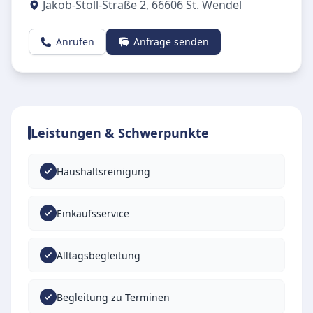
Jakob-Stoll-Straße 2
,
66606
St. Wendel
Anrufen
Anfrage senden
Leistungen & Schwerpunkte
Haushaltsreinigung
Einkaufsservice
Alltagsbegleitung
Begleitung zu Terminen