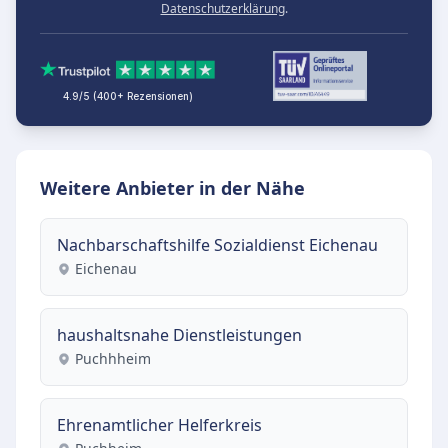
Datenschutzerklärung
.
4.9/5 (400+ Rezensionen)
Weitere Anbieter in der Nähe
Nachbarschaftshilfe Sozialdienst Eichenau
Eichenau
haushaltsnahe Dienstleistungen
Puchhheim
Ehrenamtlicher Helferkreis