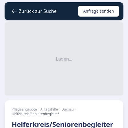
Zurück zur Suche
Anfrage senden
Laden...
Pflegeangebote
Alltagshilfe
Dachau
Helferkreis/Seniorenbegleiter
Helferkreis/Seniorenbegleiter