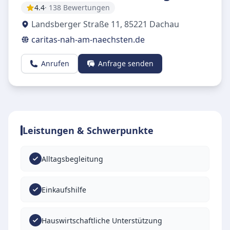
4.4
· 138 Bewertungen
Landsberger Straße 11
,
85221
Dachau
caritas-nah-am-naechsten.de
Anrufen
Anfrage senden
Leistungen & Schwerpunkte
Alltagsbegleitung
Einkaufshilfe
Hauswirtschaftliche Unterstützung