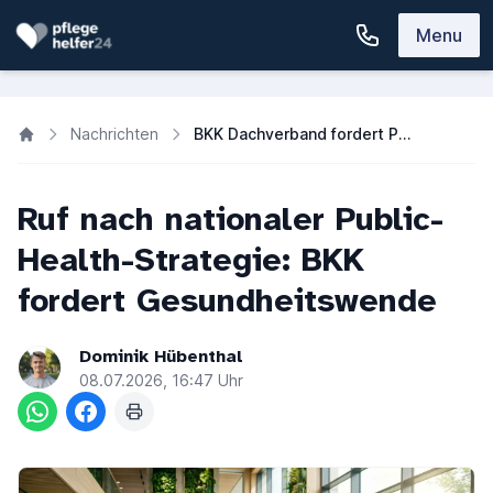
Menu
Nachrichten
BKK Dachverband fordert Public-Health-Strategie & Gesundheitsziele
Ruf nach nationaler Public-
Health-Strategie: BKK
fordert Gesundheitswende
Dominik Hübenthal
08.07.2026, 16:47 Uhr