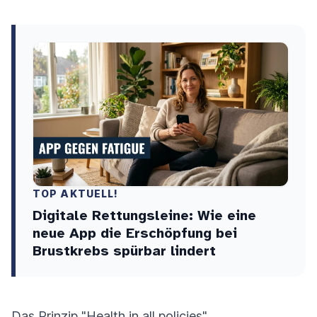
TOP AKTUELL!
Digitale Rettungsleine: Wie eine
neue App die Erschöpfung bei
Brustkrebs spürbar lindert
Das Prinzip "Health in all policies"