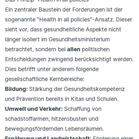
Ein zentraler Baustein der Forderungen ist der
sogenannte "Health in all policies"-Ansatz. Dieser
sieht vor, dass gesundheitliche Aspekte nicht
länger isoliert im Gesundheitsministerium
betrachtet, sondern bei
allen
politischen
Entscheidungen zwingend berücksichtigt werden.
Dies betrifft unter anderem folgende
gesellschaftliche Kernbereiche:
Bildung:
Stärkung der Gesundheitskompetenz
und Prävention bereits in Kitas und Schulen.
Umwelt und Verkehr:
Schaffung von
schadstoffarmen, hitzerobusten und
bewegungsfördernden Lebensräumen.
Ernährung und Landwirtschaft:
Förderung einer