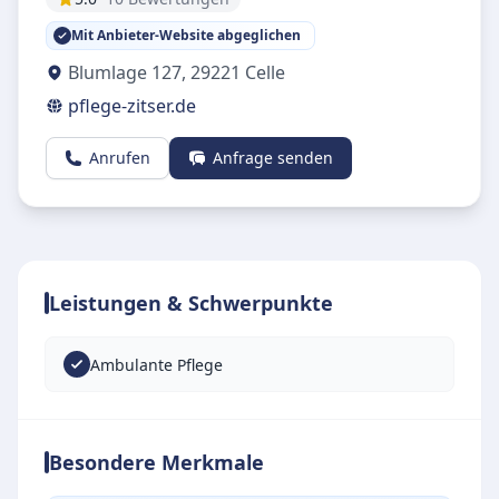
Mit Anbieter-Website abgeglichen
Blumlage 127
,
29221
Celle
pflege-zitser.de
Anrufen
Anfrage senden
Leistungen & Schwerpunkte
Ambulante Pflege
Besondere Merkmale