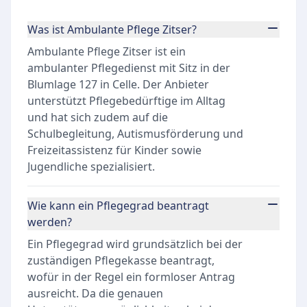
Was ist Ambulante Pflege Zitser?
Ambulante Pflege Zitser ist ein
ambulanter Pflegedienst mit Sitz in der
Blumlage 127 in Celle. Der Anbieter
unterstützt Pflegebedürftige im Alltag
und hat sich zudem auf die
Schulbegleitung, Autismusförderung und
Freizeitassistenz für Kinder sowie
Jugendliche spezialisiert.
Wie kann ein Pflegegrad beantragt
werden?
Ein Pflegegrad wird grundsätzlich bei der
zuständigen Pflegekasse beantragt,
wofür in der Regel ein formloser Antrag
ausreicht. Da die genauen