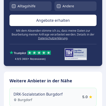
Alltagshilfe
Andere
Angebote erhalten
Mit dem Absenden stimme ich zu, dass meine Daten zur
Bearbeitung meiner Anfrage verarbeitet werden. Details in der
Datenschutzerklärung
.
4.9/5 (400+ Rezensionen)
Weitere Anbieter in der Nähe
DRK-Sozialstation Burgdorf
5.0
Burgdorf