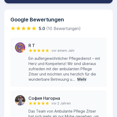
Google Bewertungen
5.0
(10 Bewertungen)
R T
vor einem Jahr
Ein außergewöhnlicher Pflegedienst – mit
Herz und Kompetenz! Wir sind überaus
zufrieden mit der ambulanten Pflege
Zitser und möchten uns herzlich für die
wunderbare Betreuung u...
Mehr
София Нагорна
vor 2 Jahren
Das Team von Ambulante Pflege Zitser
hat sich mehr als nur Mühe gegeben, um