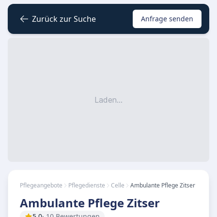
Zurück zur Suche
Anfrage senden
Laden...
Pflegeangebote
Pflegedienste
Celle
Ambulante Pflege Zitser
Ambulante Pflege Zitser
5.0
· 10 Bewertungen