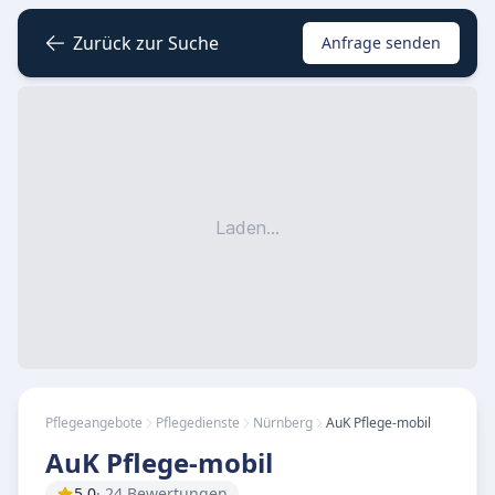
Zurück zur Suche
Anfrage senden
Laden...
Pflegeangebote
Pflegedienste
Nürnberg
AuK Pflege-mobil
AuK Pflege-mobil
5.0
· 24 Bewertungen