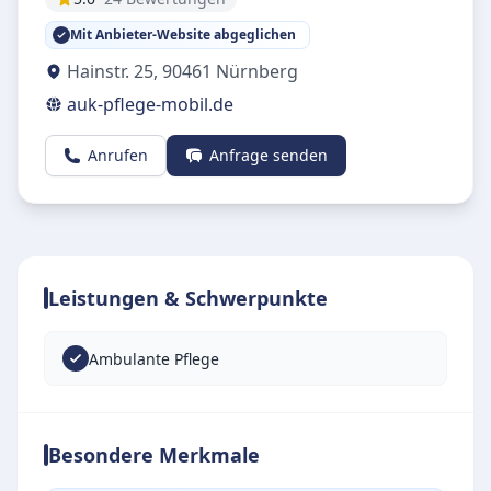
Mit Anbieter-Website abgeglichen
Hainstr. 25
,
90461
Nürnberg
auk-pflege-mobil.de
Anrufen
Anfrage senden
Leistungen & Schwerpunkte
Ambulante Pflege
Besondere Merkmale