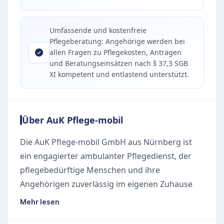
Umfassende und kostenfreie
Pflegeberatung: Angehörige werden bei
allen Fragen zu Pflegekosten, Anträgen
und Beratungseinsätzen nach § 37,3 SGB
XI kompetent und entlastend unterstützt.
Über AuK Pflege-mobil
Die AuK Pflege-mobil GmbH aus Nürnberg ist
ein engagierter ambulanter Pflegedienst, der
pflegebedürftige Menschen und ihre
Angehörigen zuverlässig im eigenen Zuhause
unterstützt. Da die Inanspruchnahme von
Mehr lesen
Pflegeleistungen viel Vertrauen erfordert, legt