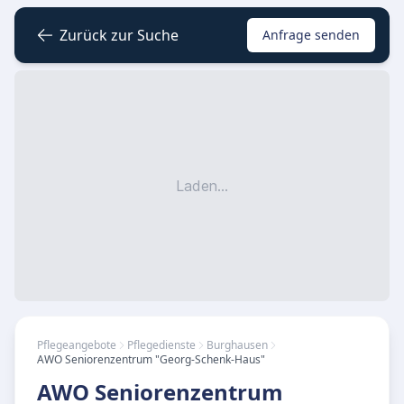
Zurück zur Suche
Anfrage senden
Laden...
Pflegeangebote
Pflegedienste
Burghausen
AWO Seniorenzentrum "Georg-Schenk-Haus"
AWO Seniorenzentrum