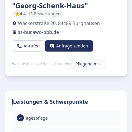
"Georg-Schenk-Haus"
4.4
· 13 Bewertungen
Wackerstraße 20
,
84489
Burghausen
sz-bur.awo-obb.de
Anrufen
Anfrage senden
Pflegeheim
Weitere Angebote dieses Anbieters:
Leistungen & Schwerpunkte
Tagespflege