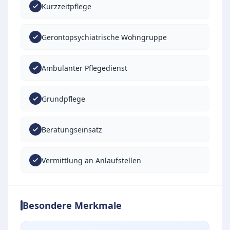
Kurzzeitpflege
Gerontopsychiatrische Wohngruppe
Ambulanter Pflegedienst
Grundpflege
Beratungseinsatz
Vermittlung an Anlaufstellen
Besondere Merkmale