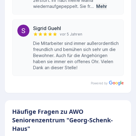
zerstört. Ihr habt meine Mama
wiedernaufgepeppelt. Sie fr...
Mehr
Sigrid Guehl
vor 5 Jahren
Die Mitarbeiter sind immer außerordentlich
freundlich und bemühen sich sehr um die
Bewohner. Auch für die Angehörigen
haben sie immer ein offenes Ohr. Vielen
Dank an dieser Stelle!
Powered by
Häufige Fragen zu AWO
Seniorenzentrum "Georg-Schenk-
Haus"