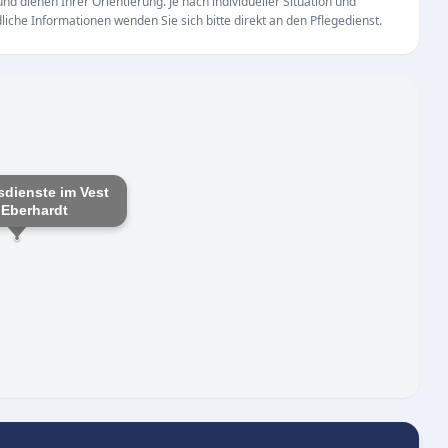
d dienen Ihrer Orientierung. Je nach individueller Situation und
iche Informationen wenden Sie sich bitte direkt an den Pflegedienst.
dienste im Vest
 Eberhardt