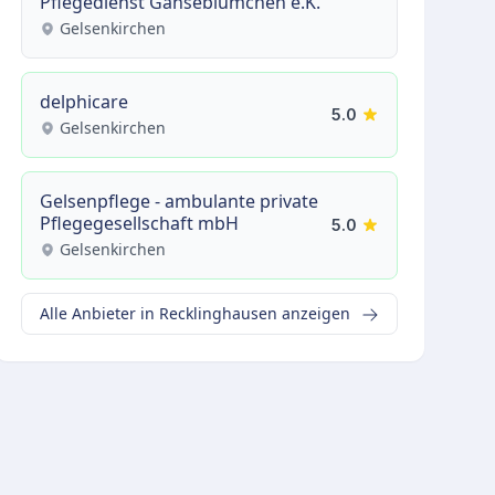
Pflegedienst Gänseblümchen e.K.
Gelsenkirchen
delphicare
5.0
Gelsenkirchen
Gelsenpflege - ambulante private
Pflegegesellschaft mbH
5.0
Gelsenkirchen
Alle Anbieter in Recklinghausen anzeigen