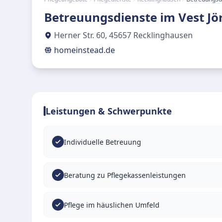
Betreuungsdienste im Vest Jö
Herner Str. 60
,
45657
Recklinghausen
homeinstead.de
Leistungen & Schwerpunkte
Individuelle Betreuung
Beratung zu Pflegekassenleistungen
Pflege im häuslichen Umfeld