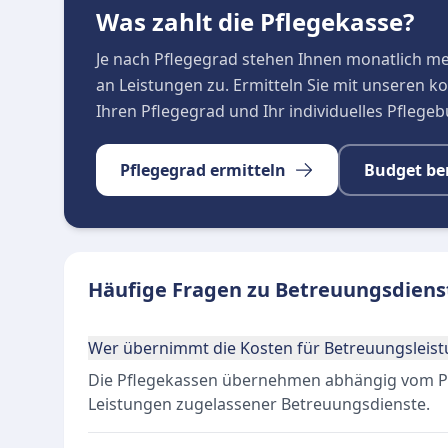
Was zahlt die Pflegekasse?
Je nach Pflegegrad stehen Ihnen monatlich m
an Leistungen zu. Ermitteln Sie mit unseren 
Ihren Pflegegrad und Ihr individuelles Pflege
Pflegegrad ermitteln
Budget be
Häufige Fragen zu Betreuungsdienst
Wer übernimmt die Kosten für Betreuungsleis
Die Pflegekassen übernehmen abhängig vom Pfl
Leistungen zugelassener Betreuungsdienste.