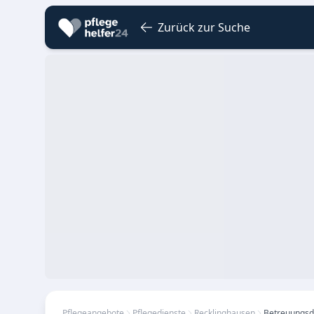
Zurück zur Suche
Pflegeangebote
Pflegedienste
Recklinghausen
Betreuungsdi