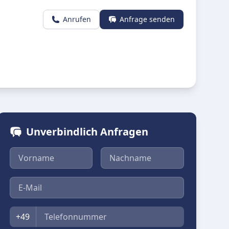
Anrufen
Anfrage senden
Unverbindlich Anfragen
Vorname
Nachname
E-Mail
Telefon
+49