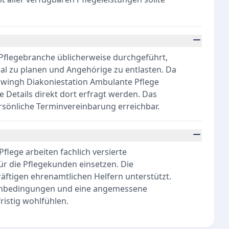
 Pflegebranche üblicherweise durchgeführt,
mal zu planen und Angehörige zu entlasten. Da
hwingh Diakoniestation Ambulante Pflege
e Details direkt dort erfragt werden. Das
ersönliche Terminvereinbarung erreichbar.
lege arbeiten fachlich versierte
ür die Pflegekunden einsetzen. Die
ftigen ehrenamtlichen Helfern unterstützt.
menbedingungen und eine angemessene
ristig wohlfühlen.