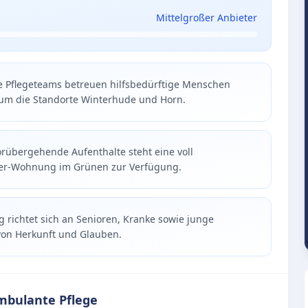
Mittelgroßer Anbieter
e Pflegeteams betreuen hilfsbedürftige Menschen
d um die Standorte Winterhude und Horn.
orübergehende Aufenthalte steht eine voll
mmer-Wohnung im Grünen zur Verfügung.
ng richtet sich an Senioren, Kranke sowie junge
von Herkunft und Glauben.
mbulante Pflege