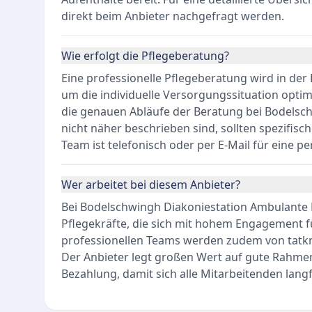
direkt beim Anbieter nachgefragt werden.
Wie erfolgt die Pflegeberatung?
Eine professionelle Pflegeberatung wird in der
um die individuelle Versorgungssituation opti
die genauen Abläufe der Beratung bei Bodelsc
nicht näher beschrieben sind, sollten spezifisch
Team ist telefonisch oder per E-Mail für eine p
Wer arbeitet bei diesem Anbieter?
Bei Bodelschwingh Diakoniestation Ambulante Pf
Pflegekräfte, die sich mit hohem Engagement f
professionellen Teams werden zudem von tatkrä
Der Anbieter legt großen Wert auf gute Rah
Bezahlung, damit sich alle Mitarbeitenden langf