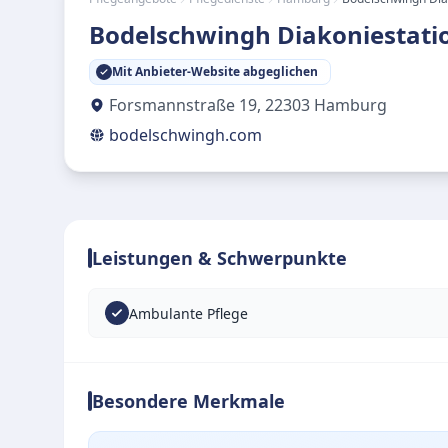
Bodelschwingh Diakoniestati
Mit Anbieter-Website abgeglichen
Forsmannstraße 19
,
22303
Hamburg
bodelschwingh.com
Leistungen & Schwerpunkte
Ambulante Pflege
Besondere Merkmale