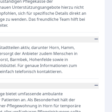
 zuständigen Pflegekasse der
enauen Unterstützungsangebote hierzu nicht
pfohlen, sich für spezifische Details direkt an
e zu wenden. Das freundliche Team hilft bei
iter.
Stadtteilen aktiv, darunter Horn, Hamm,
versorgt der Anbieter zudem Menschen in
horst, Barmbek, Hohenfelde sowie in
lsbüttel. Für genaue Informationen zum
einfach telefonisch kontaktieren.
ege bietet umfassende ambulante
Patienten an. Als Besonderheit hält der
immer-Pflegewohnung in Horn für temporäre
ht aller verfügbaren Pflegeleistungen sollte