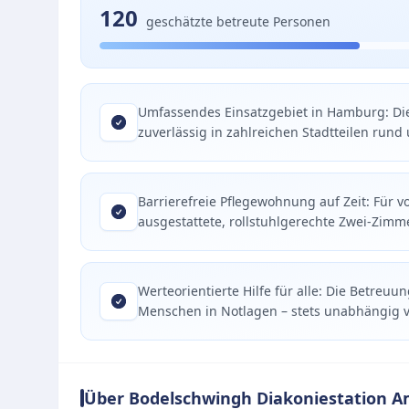
120
geschätzte betreute Personen
Umfassendes Einsatzgebiet in Hamburg: Di
zuverlässig in zahlreichen Stadtteilen run
Barrierefreie Pflegewohnung auf Zeit: Für v
ausgestattete, rollstuhlgerechte Zwei-Zi
Werteorientierte Hilfe für alle: Die Betreuu
Menschen in Notlagen – stets unabhängig 
Über Bodelschwingh Diakoniestation A