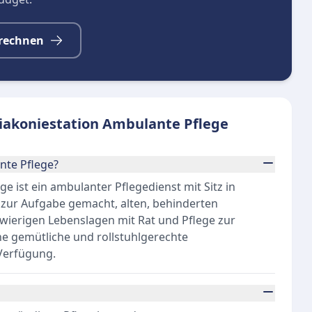
rechnen
iakoniestation Ambulante Pflege
nte Pflege?
 ist ein ambulanter Pflegedienst mit Sitz in
 zur Aufgabe gemacht, alten, behinderten
ierigen Lebenslagen mit Rat und Pflege zur
ine gemütliche und rollstuhlgerechte
Verfügung.