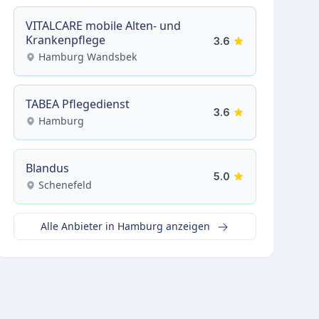
VITALCARE mobile Alten- und
Krankenpflege
3.6
Hamburg Wandsbek
TABEA Pflegedienst
3.6
Hamburg
Blandus
5.0
Schenefeld
Alle Anbieter in Hamburg anzeigen