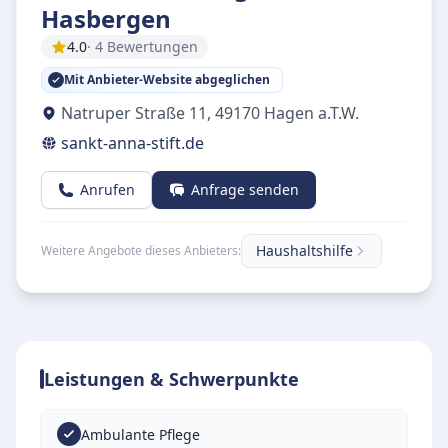
Hasbergen
4.0
· 4 Bewertungen
Mit Anbieter-Website abgeglichen
Natruper Straße 11
,
49170
Hagen a.T.W.
sankt-anna-stift.de
Anrufen
Anfrage senden
Haushaltshilfe
Weitere Angebote dieses Anbieters:
Leistungen & Schwerpunkte
Ambulante Pflege