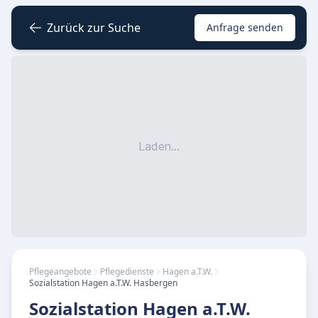
Zurück zur Suche
Anfrage senden
Laden...
Pflegeangebote
Pflegedienste
Hagen a.T.W.
Sozialstation Hagen a.T.W. Hasbergen
Sozialstation Hagen a.T.W.