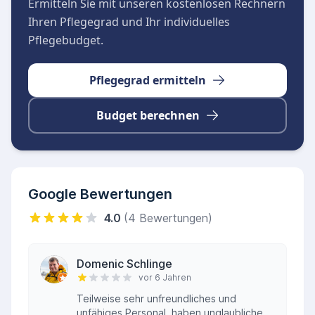
Ermitteln Sie mit unseren kostenlosen Rechnern
zurückgreifen.
Ihren Pflegegrad und Ihr individuelles
Pflegebudget.
Pflegegrad ermitteln
Budget berechnen
Google Bewertungen
4.0
(4 Bewertungen)
Domenic Schlinge
vor 6 Jahren
Teilweise sehr unfreundliches und
unfähiges Personal, haben unglaubliche