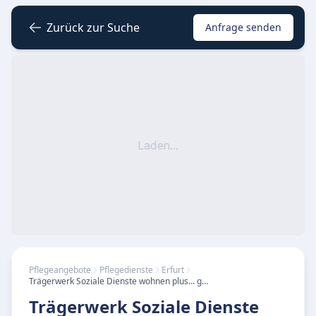
Zurück zur Suche
Anfrage senden
Laden...
Pflegeangebote
Pflegedienste
Erfurt
Trägerwerk Soziale Dienste wohnen plus... gGmbH Ambulanter Pflegedienst 360 Grad Pflege Erfurt
Trägerwerk Soziale Dienste