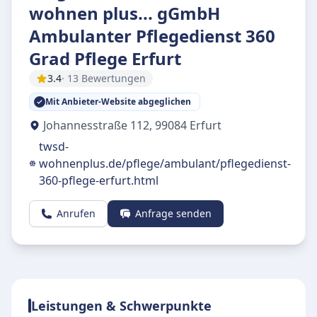
wohnen plus... gGmbH
Ambulanter Pflegedienst 360
Grad Pflege Erfurt
3.4
· 13 Bewertungen
Mit Anbieter-Website abgeglichen
Johannesstraße 112
,
99084
Erfurt
twsd-
wohnenplus.de/pflege/ambulant/pflegedienst-
360-pflege-erfurt.html
Anrufen
Anfrage senden
Leistungen & Schwerpunkte