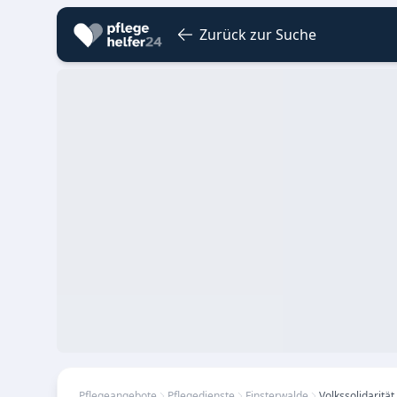
Zurück zur Suche
Pflegeangebote
Pflegedienste
Finsterwalde