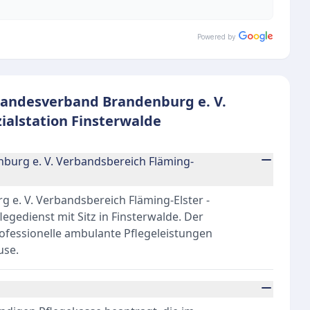
Powered by
 Landesverband Brandenburg e. V.
ialstation Finsterwalde
nburg e. V. Verbandsbereich Fläming-
 e. V. Verbandsbereich Fläming-Elster -
legedienst mit Sitz in Finsterwalde. Der
rofessionelle ambulante Pflegeleistungen
use.