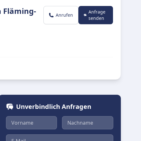
h Fläming-
Anfrage
Anrufen
senden
Unverbindlich Anfragen
Vorname
Nachname
E-Mail