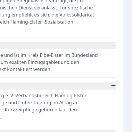
ändigen Pflegekasse beantragt, die im
ischen Dienst veranlasst. Für spezifische
ng empfiehlt es sich, die Volkssolidarität
ch Fläming-Elster -Sozialstation
e und ist im Kreis Elbe-Elster im Bundesland
zum exakten Einzugsgebiet und den
ekt kontaktiert werden.
 e. V. Verbandsbereich Fläming-Elster -
lege und Unterstützung im Alltag an.
er Kurzzeitpflege gehören laut den
.