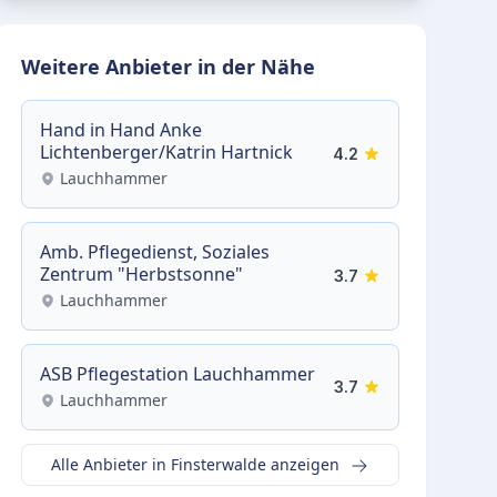
Weitere Anbieter in der Nähe
Hand in Hand Anke
Lichtenberger/Katrin Hartnick
4.2
Lauchhammer
Amb. Pflegedienst, Soziales
Zentrum "Herbstsonne"
3.7
Lauchhammer
ASB Pflegestation Lauchhammer
3.7
Lauchhammer
Alle Anbieter in Finsterwalde anzeigen