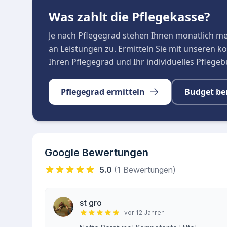
Was zahlt die Pflegekasse?
Je nach Pflegegrad stehen Ihnen monatlich m
an Leistungen zu. Ermitteln Sie mit unseren 
Ihren Pflegegrad und Ihr individuelles Pflege
Pflegegrad ermitteln
Budget be
Google Bewertungen
5.0
(1 Bewertungen)
st gro
vor 12 Jahren