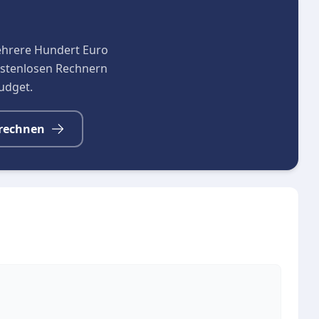
ehrere Hundert Euro
kostenlosen Rechnern
budget.
rechnen