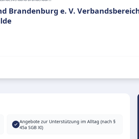
nd Brandenburg e. V. Verbandsbereic
alde
Angebote zur Unterstützung im Alltag (nach §
45a SGB XI)