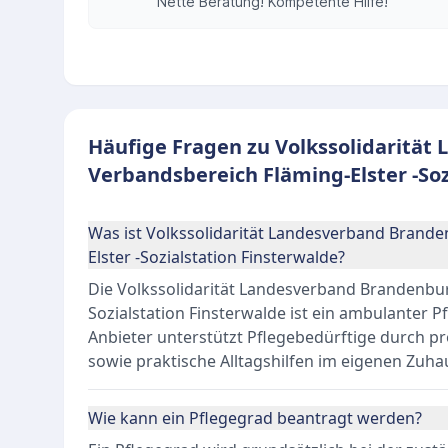
Nette Beratung! Kompetente Hilfe!
Häufige Fragen zu Volkssolidarität
Verbandsbereich Fläming-Elster -Soz
Was ist Volkssolidarität Landesverband Brande
Elster -Sozialstation Finsterwalde?
Die Volkssolidarität Landesverband Brandenburg
Sozialstation Finsterwalde ist ein ambulanter Pf
Anbieter unterstützt Pflegebedürftige durch p
sowie praktische Alltagshilfen im eigenen Zuha
Wie kann ein Pflegegrad beantragt werden?