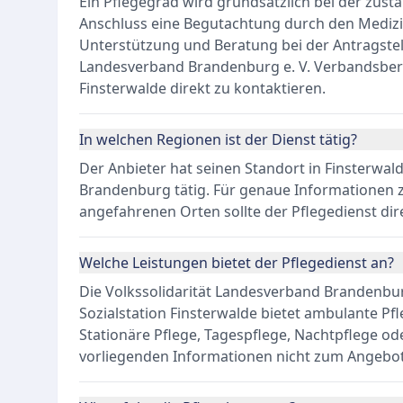
Ein Pflegegrad wird grundsätzlich bei der zust
Anschluss eine Begutachtung durch den Medizin
Unterstützung und Beratung bei der Antragstellu
Landesverband Brandenburg e. V. Verbandsberei
Finsterwalde direkt zu kontaktieren.
In welchen Regionen ist der Dienst tätig?
Der Anbieter hat seinen Standort in Finsterwald
Brandenburg tätig. Für genaue Informationen 
angefahrenen Orten sollte der Pflegedienst dir
Welche Leistungen bietet der Pflegedienst an?
Die Volkssolidarität Landesverband Brandenburg
Sozialstation Finsterwalde bietet ambulante Pf
Stationäre Pflege, Tagespflege, Nachtpflege od
vorliegenden Informationen nicht zum Angebot