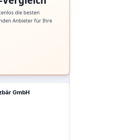
-Vergleich
tenlos die besten
nden Anbieter für Ihre
zbär GmbH