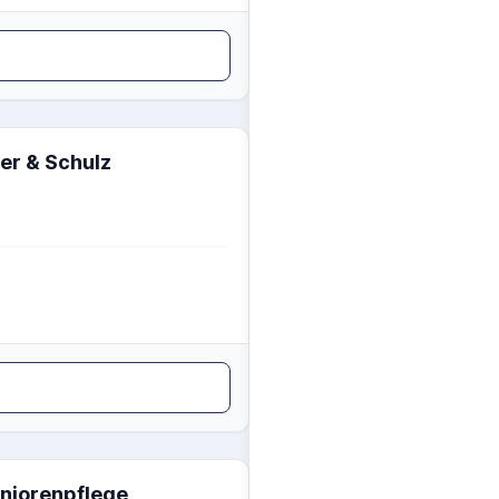
er & Schulz
niorenpflege