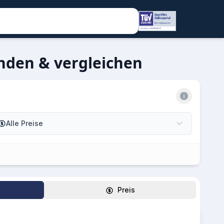
nden & vergleichen
Alle Preise
Preis