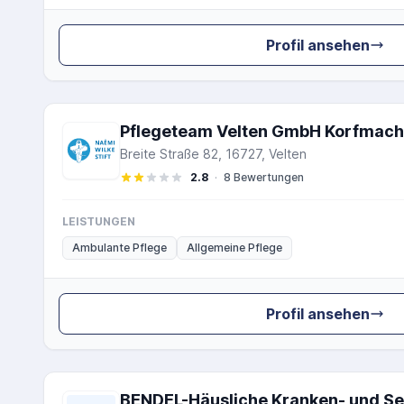
Profil ansehen
Pflegeteam Velten GmbH Korfmach
Breite Straße 82, 16727, Velten
2.8
·
8 Bewertungen
LEISTUNGEN
Ambulante Pflege
Allgemeine Pflege
Profil ansehen
BENDEL-Häusliche Kranken- und Se