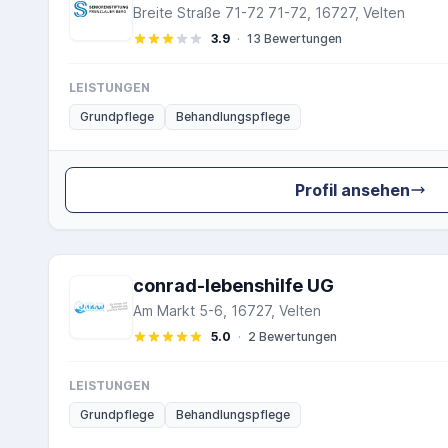
Breite Straße 71-72 71-72, 16727, Velten
3.9
·
13 Bewertungen
LEISTUNGEN
Grundpflege
Behandlungspflege
Profil ansehen
conrad-lebenshilfe UG
Am Markt 5-6, 16727, Velten
5.0
·
2 Bewertungen
LEISTUNGEN
Grundpflege
Behandlungspflege