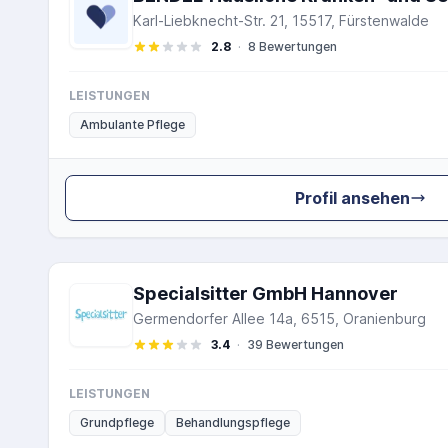
Karl-Liebknecht-Str. 21, 15517, Fürstenwalde
2.8
·
8 Bewertungen
LEISTUNGEN
Ambulante Pflege
Profil ansehen
Specialsitter GmbH Hannover
Germendorfer Allee 14a, 6515, Oranienburg
3.4
·
39 Bewertungen
LEISTUNGEN
Grundpflege
Behandlungspflege