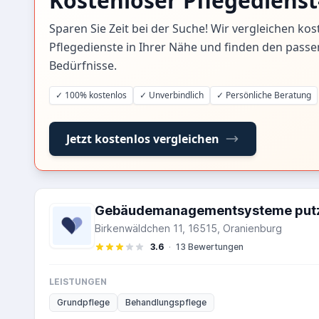
Kostenloser Pflegedienst
Sparen Sie Zeit bei der Suche! Wir vergleichen kos
Pflegedienste in Ihrer Nähe und finden den passe
Bedürfnisse.
✓ 100% kostenlos
✓ Unverbindlich
✓ Persönliche Beratung
Jetzt kostenlos vergleichen
Gebäudemanagementsysteme put
Birkenwäldchen 11, 16515, Oranienburg
3.6
·
13 Bewertungen
LEISTUNGEN
Grundpflege
Behandlungspflege