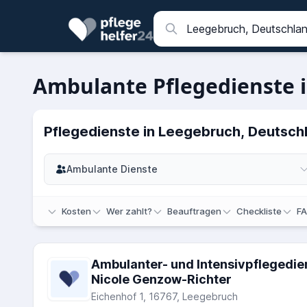
Ambulante Pflegedienste i
Pflegedienste in Leegebruch, Deutsch
Ambulante Dienste
Kosten
Wer zahlt?
Beauftragen
Checkliste
F
Ambulanter- und Intensivpflegedien
Nicole Genzow-Richter
Eichenhof 1, 16767, Leegebruch