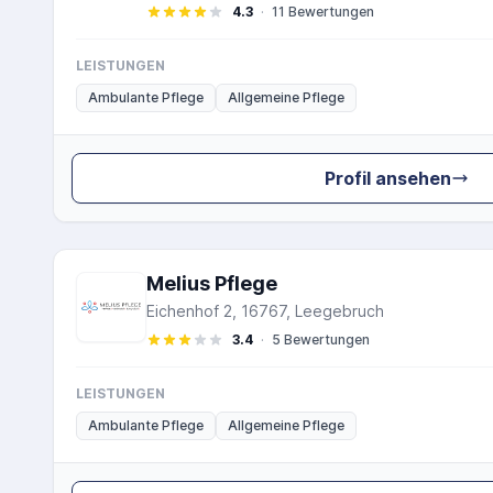
4.3
·
11 Bewertungen
LEISTUNGEN
Ambulante Pflege
Allgemeine Pflege
Profil ansehen
Melius Pflege
Eichenhof 2, 16767, Leegebruch
3.4
·
5 Bewertungen
LEISTUNGEN
Ambulante Pflege
Allgemeine Pflege