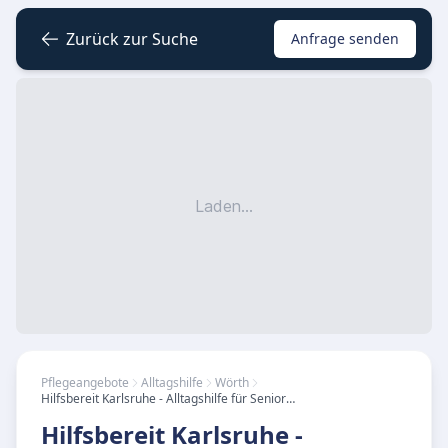
Zurück zur Suche
Anfrage senden
Laden...
Pflegeangebote
Alltagshilfe
Wörth
Hilfsbereit Karlsruhe - Alltagshilfe für Senioren
Hilfsbereit Karlsruhe -