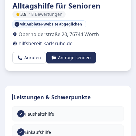
Alltagshilfe für Senioren
3.8
· 18 Bewertungen
Mit Anbieter-Website abgeglichen
Oberholderstraße 20
,
76744
Wörth
hilfsbereit-karlsruhe.de
Anrufen
Anfrage senden
Leistungen & Schwerpunkte
Haushaltshilfe
Einkaufshilfe