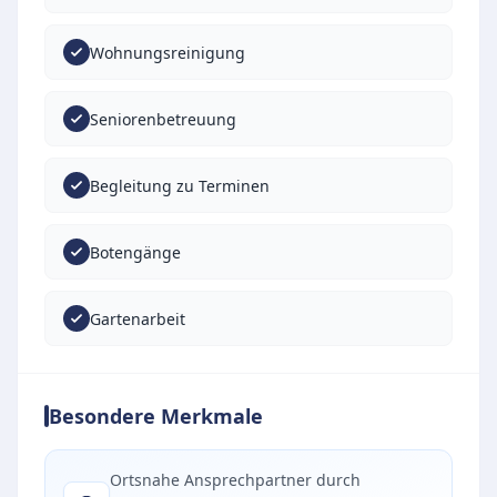
Wohnungsreinigung
Seniorenbetreuung
Begleitung zu Terminen
Botengänge
Gartenarbeit
Besondere Merkmale
Ortsnahe Ansprechpartner durch