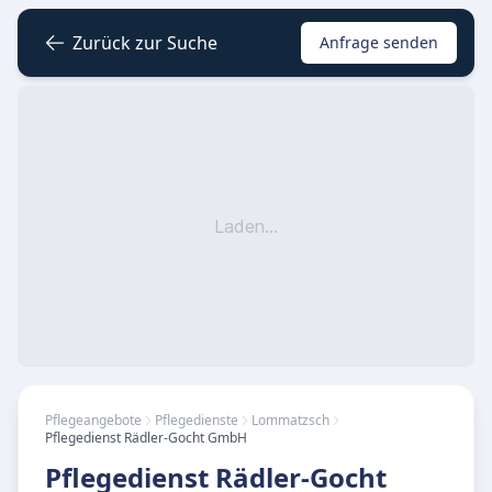
Zurück zur Suche
Anfrage senden
Laden...
Pflegeangebote
Pflegedienste
Lommatzsch
Pflegedienst Rädler-Gocht GmbH
Pflegedienst Rädler-Gocht