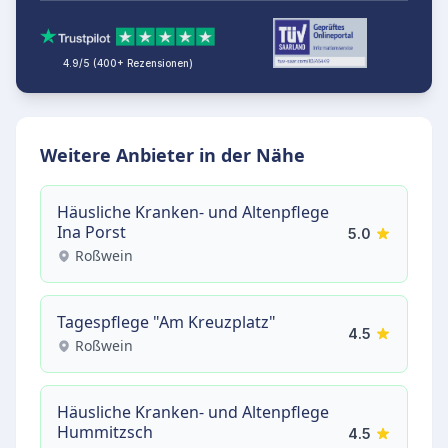
4.9/5 (400+ Rezensionen)
Weitere Anbieter in der Nähe
Häusliche Kranken- und Altenpflege
Ina Porst
5.0
Roßwein
Tagespflege "Am Kreuzplatz"
4.5
Roßwein
Häusliche Kranken- und Altenpflege
Hummitzsch
4.5