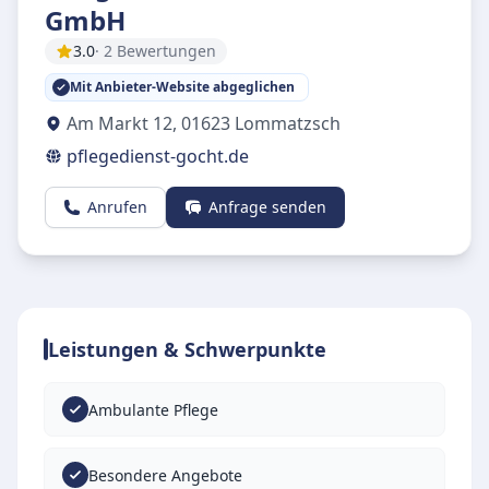
GmbH
3.0
· 2 Bewertungen
Mit Anbieter-Website abgeglichen
Am Markt 12
,
01623
Lommatzsch
pflegedienst-gocht.de
Anrufen
Anfrage senden
Leistungen & Schwerpunkte
Ambulante Pflege
Besondere Angebote