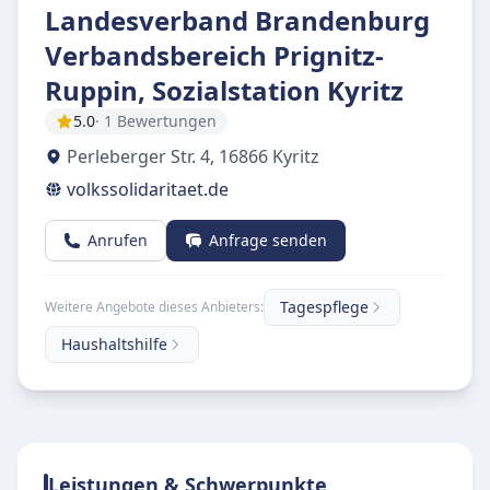
Landesverband Brandenburg
Verbandsbereich Prignitz-
Ruppin, Sozialstation Kyritz
5.0
· 1 Bewertungen
Perleberger Str. 4
,
16866
Kyritz
volkssolidaritaet.de
Anrufen
Anfrage senden
Tagespflege
Weitere Angebote dieses Anbieters:
Haushaltshilfe
Leistungen & Schwerpunkte