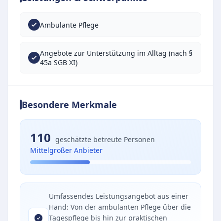
Ambulante Pflege
Angebote zur Unterstützung im Alltag (nach §
45a SGB XI)
Besondere Merkmale
110
geschätzte betreute Personen
Mittelgroßer Anbieter
Umfassendes Leistungsangebot aus einer
Hand: Von der ambulanten Pflege über die
Tagespflege bis hin zur praktischen