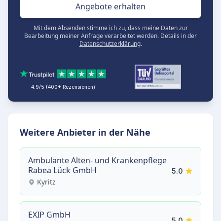
Angebote erhalten
Mit dem Absenden stimme ich zu, dass meine Daten zur
Bearbeitung meiner Anfrage verarbeitet werden. Details in der
Datenschutzerklärung
.
4.9/5 (400+ Rezensionen)
Weitere Anbieter in der Nähe
Ambulante Alten- und Krankenpflege
Rabea Lück GmbH
5.0
Kyritz
EXIP GmbH
5.0