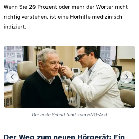
Wenn Sie 20 Prozent oder mehr der Wörter nicht
richtig verstehen, ist eine Hörhilfe medizinisch
indiziert.
Der erste Schritt führt zum HNO-Arzt
Der Weg zum neuen Hörgerät: Ein