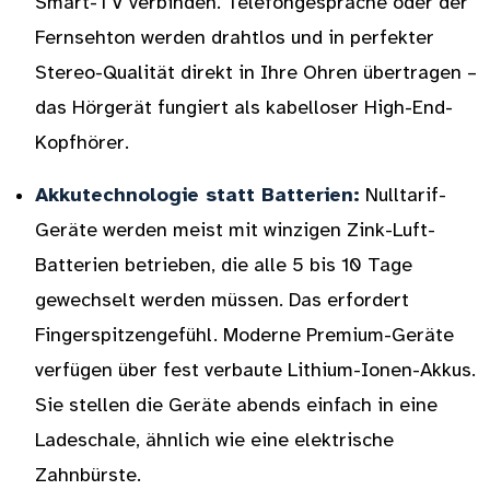
Smart-TV verbinden. Telefongespräche oder der
Fernsehton werden drahtlos und in perfekter
Stereo-Qualität direkt in Ihre Ohren übertragen –
das Hörgerät fungiert als kabelloser High-End-
Kopfhörer.
Akkutechnologie statt Batterien:
Nulltarif-
Geräte werden meist mit winzigen Zink-Luft-
Batterien betrieben, die alle 5 bis 10 Tage
gewechselt werden müssen. Das erfordert
Fingerspitzengefühl. Moderne Premium-Geräte
verfügen über fest verbaute Lithium-Ionen-Akkus.
Sie stellen die Geräte abends einfach in eine
Ladeschale, ähnlich wie eine elektrische
Zahnbürste.