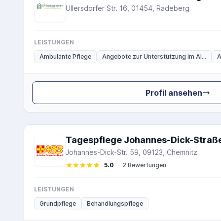
Ullersdorfer Str. 16, 01454, Radeberg
LEISTUNGEN
Ambulante Pflege
Angebote zur Unterstützung im Al...
A
Profil ansehen
Tagespflege Johannes-Dick-Straß
Johannes-Dick-Str. 59, 09123, Chemnitz
5.0
·
2 Bewertungen
LEISTUNGEN
Grundpflege
Behandlungspflege