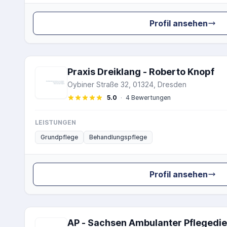
Profil ansehen
Praxis Dreiklang - Roberto Knopf
Oybiner Straße 32, 01324, Dresden
5.0
·
4 Bewertungen
LEISTUNGEN
Grundpflege
Behandlungspflege
Profil ansehen
AP - Sachsen Ambulanter Pflegedie