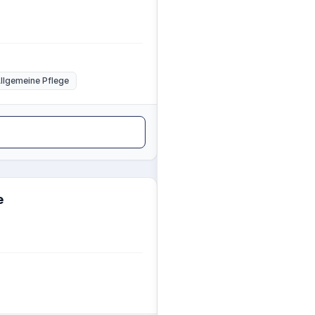
llgemeine Pflege
e