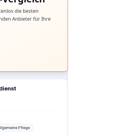
tenlos die besten
nden Anbieter für Ihre
dienst
llgemeine Pflege