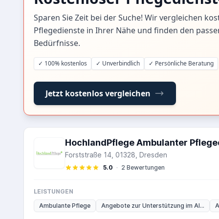
Sparen Sie Zeit bei der Suche! Wir vergleichen kos
Pflegedienste in Ihrer Nähe und finden den passe
Bedürfnisse.
✓ 100% kostenlos
✓ Unverbindlich
✓ Persönliche Beratung
Jetzt kostenlos vergleichen
HochlandPflege Ambulanter Pflege
Forststraße 14, 01328, Dresden
5.0
·
2 Bewertungen
LEISTUNGEN
Ambulante Pflege
Angebote zur Unterstützung im Al...
A