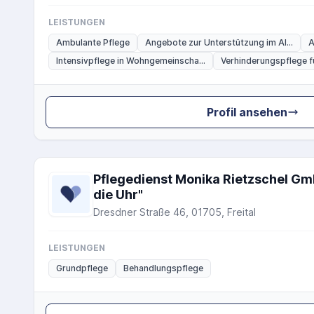
LEISTUNGEN
Ambulante Pflege
Angebote zur Unterstützung im Al...
A
Intensivpflege in Wohngemeinscha...
Verhinderungspflege fü
Profil ansehen
Pflegedienst Monika Rietzschel G
die Uhr"
Dresdner Straße 46, 01705, Freital
LEISTUNGEN
Grundpflege
Behandlungspflege