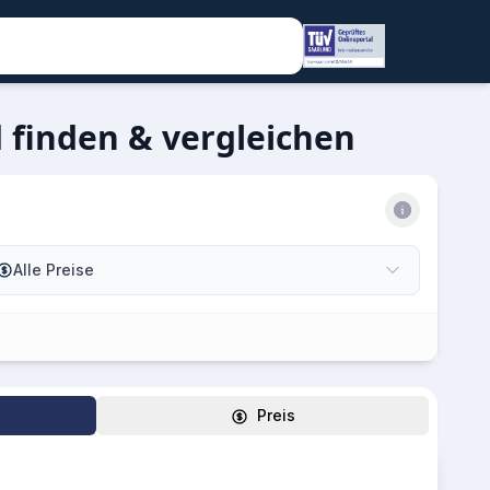
 finden & vergleichen
Alle Preise
Preis