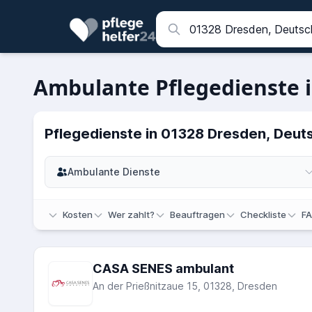
Ambulante Pflegedienste i
Pflegedienste in 01328 Dresden, Deut
Ambulante Dienste
Kosten
Wer zahlt?
Beauftragen
Checkliste
F
CASA SENES ambulant
An der Prießnitzaue 15, 01328, Dresden