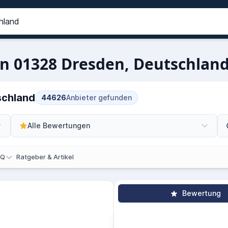
n 01328 Dresden, Deutschland
schland
44626
Anbieter gefunden
Alle Bewertungen
AQ
Ratgeber & Artikel
Bewertung