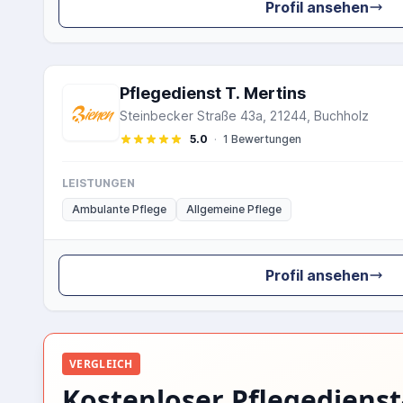
Profil ansehen
Pflegedienst T. Mertins
Steinbecker Straße 43a, 21244, Buchholz
5.0
·
1 Bewertungen
LEISTUNGEN
Ambulante Pflege
Allgemeine Pflege
Profil ansehen
VERGLEICH
Kostenloser Pflegedienst